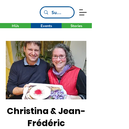
HUs
Events
Stories
Christina & Jean-
Frédéric