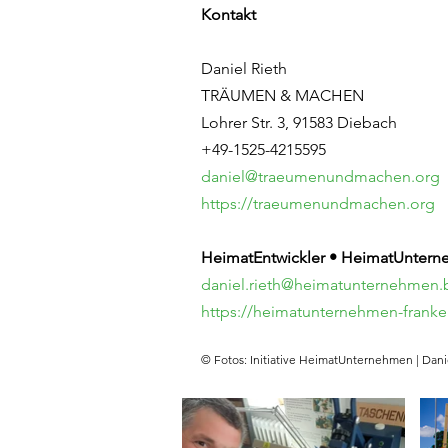
Kontakt
Daniel Rieth
TRÄUMEN & MACHEN
Lohrer Str. 3, 91583 Diebach
+49-1525-4215595
daniel@traeumenundmachen.org
https://traeumenundmachen.org
HeimatEntwickler • HeimatUnter
daniel.rieth@heimatunternehmen.
https://heimatunternehmen-frank
© Fotos: Initiative HeimatUnternehmen | Dani