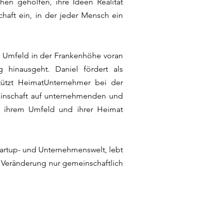
en geholfen, ihre Ideen Realität
chaft ein, in der jeder Mensch ein
em Umfeld in der Frankenhöhe voran
 hinausgeht. Daniel fördert als
tützt HeimatUnternehmer bei der
emeinschaft auf unternehmenden und
in ihrem Umfeld und ihrer Heimat
tartup- und Unternehmenswelt, lebt
e Veränderung nur gemeinschaftlich