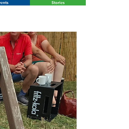
ents
Stories
Menu