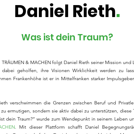
Daniel Rieth
.
Was ist dein Traum?
e TRÄUMEN & MACHEN folgt Daniel Rieth seiner Mission und Le
abei geholfen, ihre Visionen Wirklichkeit werden zu lass
en Frankenhöhe ist er in Mittelfranken starker Impulsgeber
ieth verschwimmen die Grenzen zwischen Beruf und Privatle
u ermutigen, sondern sie aktiv dabei zu unterstützen, diese 
as ist dein Traum?“ wurde zum Wendepunkt in seinem Leben u
ACHEN
. Mit dieser Plattform schafft Daniel Begegnungsräu