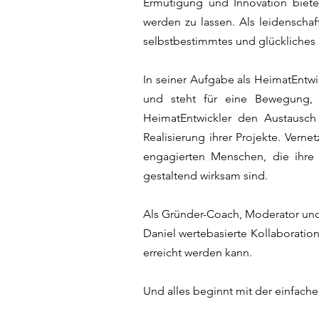
Ermutigung und Innovation biete
werden zu lassen. Als leidenschaf
selbstbestimmtes und glückliches
In seiner Aufgabe als HeimatEntwi
und steht für eine Bewegung, d
HeimatEntwickler den Austausch
Realisierung ihrer Projekte. Vern
engagierten Menschen, die ihre 
gestaltend wirksam sind.
Als Gründer-Coach, Moderator und 
Daniel wertebasierte Kollaboratio
erreicht werden kann.
Und alles beginnt mit der einfache