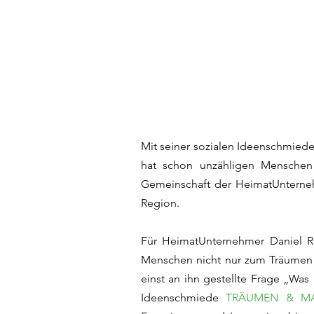
Mit seiner sozialen Ideenschmied
hat schon unzähligen Menschen d
Gemeinschaft der HeimatUnternehm
Region.
Für HeimatUnternehmer Daniel R
Menschen nicht nur zum Träumen z
einst an ihn gestellte Frage „W
Ideenschmiede
TRÄUMEN & M