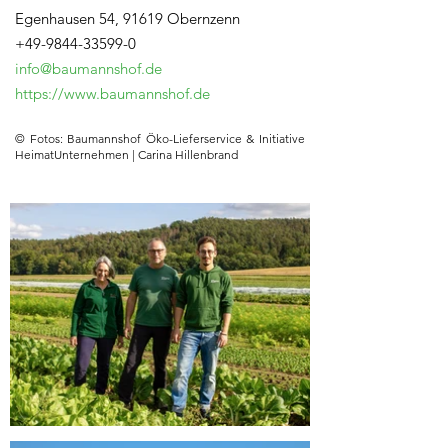
Egenhausen 54, 91619 Obernzenn
+49-9844-33599-0
info@baumannshof.de
https://www.baumannshof.de
© Fotos:
Baumannshof Öko-Lieferservice &
Initiative
HeimatUnternehmen | Carina Hillenbrand