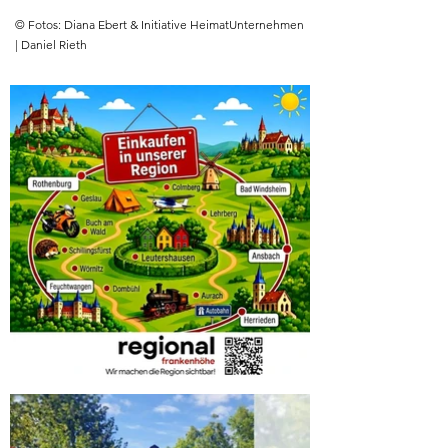
​​​© Fotos: Diana Ebert & Initiative HeimatUnternehmen
| Daniel Rieth