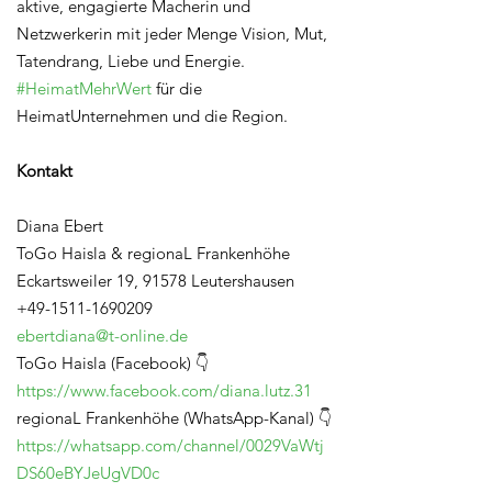
aktive, engagierte Macherin und
Netzwerkerin mit jeder Menge Vision, Mut,
Tatendrang, Liebe und Energie.
#HeimatMehrWert
für die
HeimatUnternehmen und die Region.
Kontakt
Diana Ebert
ToGo Haisla & regionaL Frankenhöhe
Eckartsweiler 19, 91578 Leutershausen
+49-1511-1690209
ebertdiana@t-online.de
ToGo Haisla (Facebook) 👇
https://www.facebook.com/diana.lutz.31
regionaL Frankenhöhe (WhatsApp-Kanal) 👇
https://whatsapp.com/channel/0029VaWtj
DS60eBYJeUgVD0c