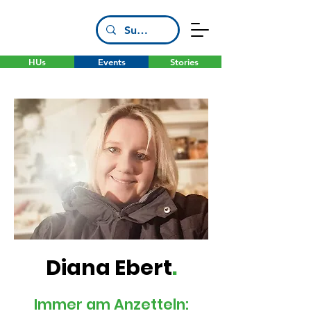
HUs
Events
Stories
Diana Ebert
.
Immer am Anzetteln: