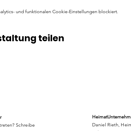
ytics- und funktionalen Cookie-Einstellungen blockiert.
taltung teilen
HeimatUnternehm
r
Daniel Rieth, Hei
treten? Schreibe