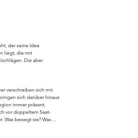
ht, der seine Idee 
liegt, die mit 
lschlägen. Die aber 
er verschreiben sich mit 
ringen sich darüber hinaus 
Region immer präsent, 
uch vor doppeltem Saat-
mer. Was bewegt sie? Was…