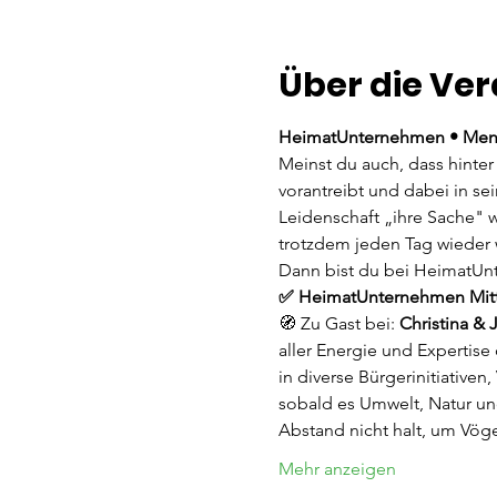
Über die Ve
HeimatUnternehmen • Mens
Meinst du auch, dass hinter
vorantreibt und dabei in se
Leidenschaft „ihre Sache" 
trotzdem jeden Tag wieder 
Dann bist du bei HeimatUn
✅ HeimatUnternehmen Mitte
🧭 Zu Gast bei: 
Christina & 
aller Energie und Expertis
in diverse Bürgerinitiativen
sobald es Umwelt, Natur und
Abstand nicht halt, um Vög
Mehr anzeigen