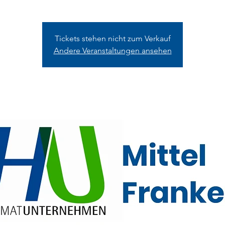
Tickets stehen nicht zum Verkauf
Andere Veranstaltungen ansehen