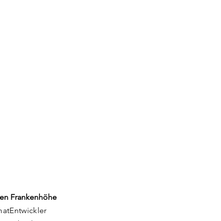
en Frankenhöhe
matEntwickler