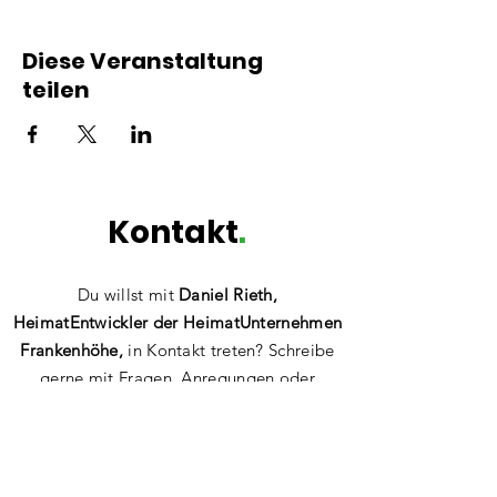
Diese Veranstaltung
teilen
Kontakt
.
Du willst mit
Daniel Rieth,
HeimatEntwickler der HeimatUnternehmen
Frankenhöhe,
in Kontakt treten? Schreibe
gerne mit Fragen, Anregungen
oder
einfach zum Vernetzen!