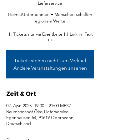
Lieferservice
HeimatUnternehmen • Menschen schaffen
regionale Werte!
!!! Tickets nur via Eventbrite !!! Link im Text
!!!
Tickets stehen nicht zum Verkauf
Andere Veranstaltungen ansehen
Zeit & Ort
02. Apr. 2025, 19:00 – 21:00 MESZ
Baumannshof Öko-Lieferservice,
Egenhausen 54, 91619 Obernzenn,
Deutschland