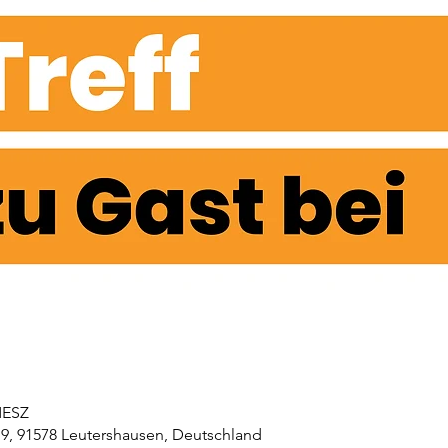
 MESZ
19, 91578 Leutershausen, Deutschland