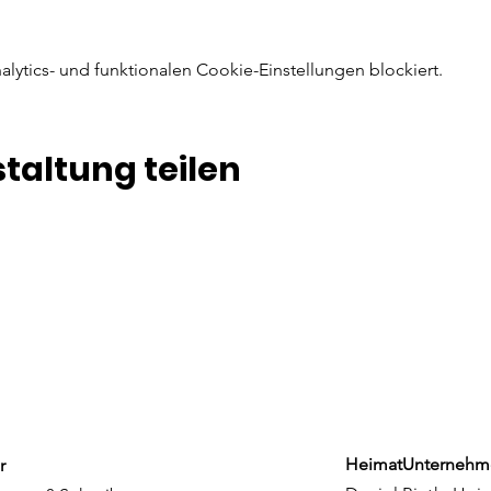
ytics- und funktionalen Cookie-Einstellungen blockiert.
taltung teilen
HeimatUnternehm
r