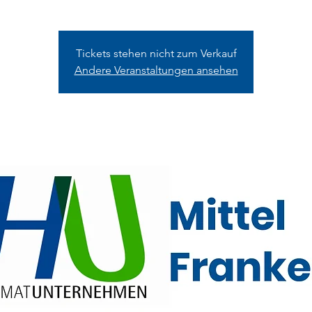
Tickets stehen nicht zum Verkauf
Andere Veranstaltungen ansehen