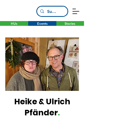
HUs
Events
Stories
Heike & Ulrich
Pfänder
.