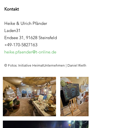
Kontakt
Heike & Ulrich Pfänder
Laden31
Endsee 31, 91628 Steinsfeld
+49-170-5827163
heike.pfaender@t-online.de
© Fotos: Initiative HeimatUnternehmen | Daniel Rieth