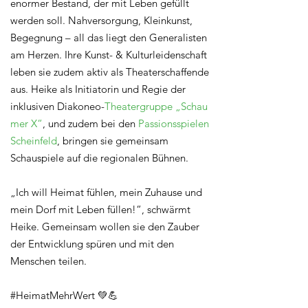
enormer Bestand, der mit Leben gefüllt
werden soll. Nahversorgung, Kleinkunst,
Begegnung – all das liegt den Generalisten
am Herzen. Ihre Kunst- & Kulturleidenschaft
leben sie zudem aktiv als Theaterschaffende
aus. Heike als Initiatorin und Regie der
inklusiven Diakoneo-
Theatergruppe „Schau
mer X“
, und zudem bei den
Passionsspielen
Scheinfeld
, bringen sie gemeinsam
Schauspiele auf die regionalen Bühnen.
„Ich will Heimat fühlen, mein Zuhause und
mein Dorf mit Leben füllen!“, schwärmt
Heike. Gemeinsam wollen sie den Zauber
der Entwicklung spüren und mit den
Menschen teilen.
#HeimatMehrWert 💚💪