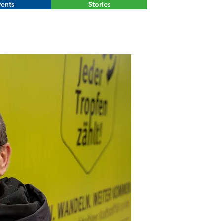
ents
Stories
Menu