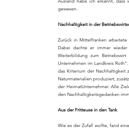
Ausland habe ich erkannt, dass w
gewesen.
Nachhaltigkeit in der Betriebswirts
Zurück in Mittelfranken arbeitet
Dabei dachte er immer wieder d
Weiterbildung zum Betriebswirt 
Unternehmen im Landkreis Roth“. 
das Kriterium der Nachhaltigkeit 
Naturmaterialien produziert, zusätz
der HeimatUnternehmer. Alle Ziele
den Nachhaltigkeitsgedanken imme
Aus der Fritteuse in den Tank
Wie es der Zufall wollte, fand ei