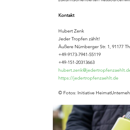
Kontakt
Hubert​ Zenk
Jeder Tropfen zählt!
Äußere Nürnberger Str. 1, 91177 T
+49-9173-7941-55119
+49-151-20313663
hubert.zenk@jedertropfenzaehlt.d
https://jedertropfenzaehlt.de
© Fotos: Initiative HeimatUnterne