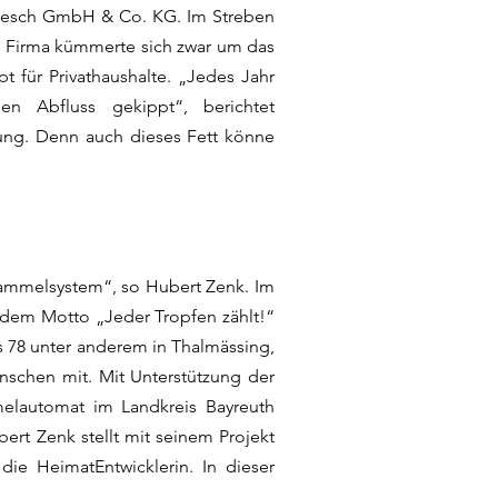
 Lesch GmbH & Co. KG. Im Streben
s Firma kümmerte sich zwar um das
 für Privathaushalte. „Jedes Jahr
en Abfluss gekippt“, berichtet
ung. Denn auch dieses Fett könne
 Sammelsystem“, so Hubert Zenk. Im
r dem Motto „Jeder Tropfen zählt!“
s 78 unter anderem in Thalmässing,
nschen mit. Mit Unterstützung der
melautomat im Landkreis Bayreuth
rt Zenk stellt mit seinem Projekt
die HeimatEntwicklerin. In dieser