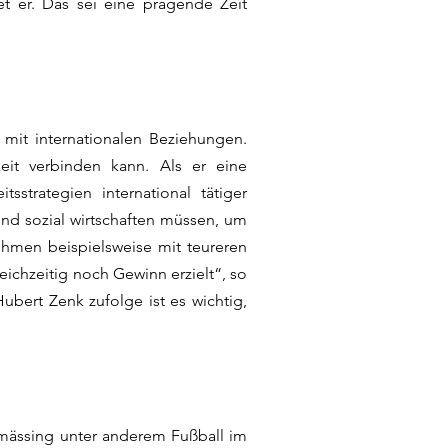
et er. Das sei eine prägende Zeit
 mit internationalen Beziehungen.
eit verbinden kann. Als er eine
strategien international tätiger
nd sozial wirtschaften müssen, um
nehmen beispielsweise mit teureren
leichzeitig noch Gewinn erzielt“, so
ubert Zenk zufolge ist es wichtig,
almässing unter anderem Fußball im