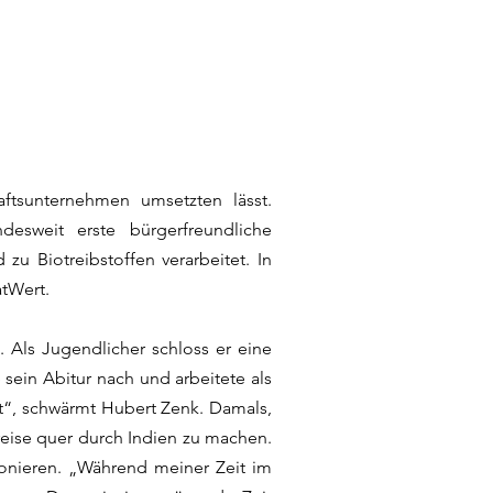
ftsunternehmen umsetzten lässt.
sweit erste bürgerfreundliche
 zu Biotreibstoffen verarbeitet. In
atWert.
Als Jugendlicher schloss er eine
 sein Abitur nach und arbeitete als
rt“, schwärmt Hubert Zenk. Damals,
reise quer durch Indien zu machen.
tionieren. „Während meiner Zeit im