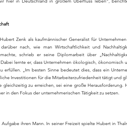
ir hier in Deutschland in großem Überfluss leben“, bericht
chaft
e Hubert Zenk als kaufmännischer Generalist für Unternehmen
arüber nach, wie man Wirtschaftlichkeit und Nachhaltigk
machte, schrieb er seine Diplomarbeit über „Nachhaltigkeits
Dabei lernte er, dass Unternehmen ökologisch, ökonomisch u
zu erfüllen. „Im besten Sinne bedeutet dies, dass ein Unter
liche Investitionen für die Mitarbeiterzufriedenheit tätigt und g
 gleichzeitig zu erreichen, sei eine große Herausforderung. H
r in den Fokus der unternehmerischen Tätigkeit zu setzen.
ne Aufgabe ihren Mann. In seiner Freizeit spielte Hubert in Th