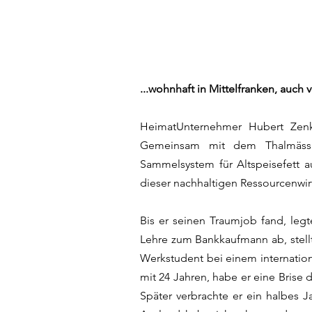
...wohnhaft in Mittelfranken, auch
HeimatUnternehmer Hubert Zenk 
Gemeinsam mit dem Thalmässin
Sammelsystem für Altspeisefett aus
dieser nachhaltigen Ressourcenwir
Bis er seinen Traumjob fand, le
Lehre zum Bankkaufmann ab, stellte
Werkstudent bei einem internation
mit 24 Jahren, habe er eine Brise
Später verbrachte er ein halbes J