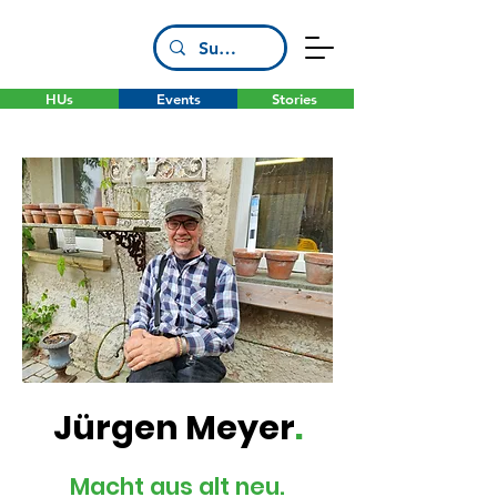
HUs
Events
Stories
Jürgen Meyer
.
Macht aus alt neu.