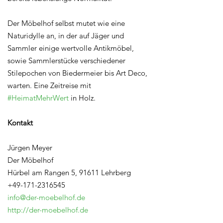
Der Möbelhof selbst mutet wie eine
Naturidylle an, in der auf Jäger und
Sammler einige wertvolle Antikmöbel,
sowie Sammlerstücke verschiedener
Stilepochen von Biedermeier bis Art Deco,
warten. Eine Zeitreise mit
#HeimatMehrWert
in Holz.
Kontakt
Jürgen Meyer
Der Möbelhof
Hürbel am Rangen 5, 91611 Lehrberg
+49-171-2316545
info@der-moebelhof.de
http://der-moebelhof.de