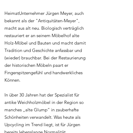
HeimatUnternehmer Jürgen Meyer, auch
bekannt als der "Antiquitäten-Meyer",
macht aus alt neu. Biologisch verträglich
restauriert er an seinem Möbelhof alte
Holz-Möbel und Bauten und macht damit
Tradition und Geschichte anfassbar und
(wieder) brauchbar. Bei der Restaurierung
der historischen Möbeln paart er
Fingerspitzengefühl und handwerkliches
Können.
In über 30 Jahren hat der Spezialist für
antike Weichholzmöbel in der Region so
manches „alte Glump“ in zauberhafte
Schönheiten verwandelt. Was heute als
Upcycling im Trend liegt, ist für Jürgen
bereits lebenslange Normalität.