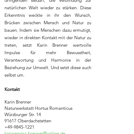
dringenden Bedarf, die Verbindung zur
natürlichen Welt wieder zu stärken. Diese
Erkenntnis weckte in ihr den Wunsch,
Brücken zwischen Mensch und Natur zu
bauen. Indem sie Menschen dazu ermutigt,
wieder in direkten Kontakt mit der Natur zu
treten, setzt Karin Brenner wertvolle
Impulse für mehr Bewusstheit,
Verantwortung und Harmonie in der
Beziehung zur Umwelt. Und setzt diese auch
selbst um.
Kontakt
Karin Brenner
Naturwerkstatt Hortus Romanticus
Würzburger Str. 14
91617 Oberdachstetten
+49-9845-1221
karinemma.brenner@online.de