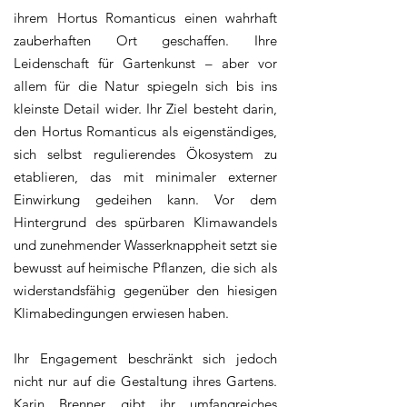
ihrem Hortus Romanticus einen wahrhaft
zauberhaften Ort geschaffen. Ihre
Leidenschaft für Gartenkunst – aber vor
allem für die Natur spiegeln sich bis ins
kleinste Detail wider. Ihr Ziel besteht darin,
den Hortus Romanticus als eigenständiges,
sich selbst regulierendes Ökosystem zu
etablieren, das mit minimaler externer
Einwirkung gedeihen kann. Vor dem
Hintergrund des spürbaren Klimawandels
und zunehmender Wasserknappheit setzt sie
bewusst auf heimische Pflanzen, die sich als
widerstandsfähig gegenüber den hiesigen
Klimabedingungen erwiesen haben.
Ihr Engagement beschränkt sich jedoch
nicht nur auf die Gestaltung ihres Gartens.
Karin Brenner gibt ihr umfangreiches