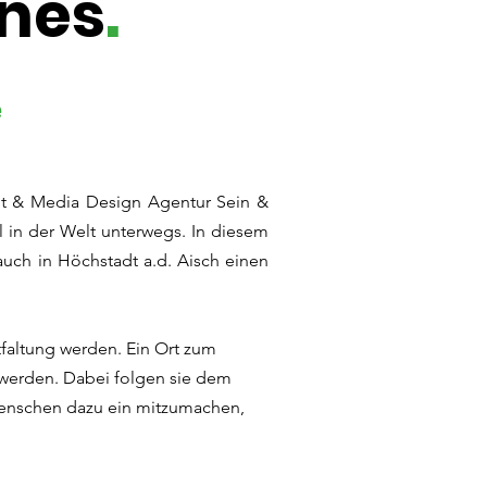
unes
.
e
icht & Media Design Agentur Sein &
el in der Welt unterwegs. In diesem
auch in Höchstadt a.d. Aisch einen
faltung werden. Ein Ort zum
n werden. Dabei folgen sie dem
Menschen dazu ein mitzumachen,