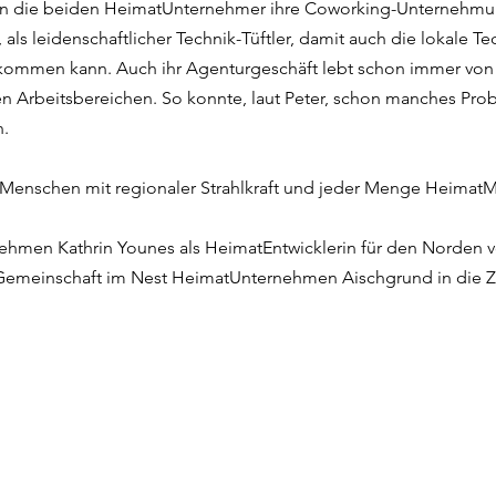
ehen die beiden HeimatUnternehmer ihre Coworking-Unternehmu
 als leidenschaftlicher Technik-Tüftler, damit auch die lokale 
ommen kann. Auch ihr Agenturgeschäft lebt schon immer vo
n Arbeitsbereichen. So konnte, laut Peter, schon manches Prob
n.
i Menschen mit regionaler Strahlkraft und jeder Menge Heimat
men Kathrin Younes als HeimatEntwicklerin für den Norden vo
e Gemeinschaft im Nest HeimatUnternehmen Aischgrund in die Z