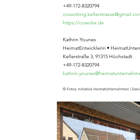
+49-172-8320794
coworking.kellerstrasse@gmail.c
https://cowoke.de
Kathrin Younes
HeimatEntwicklerin • HeimatUnte
Kellerstraße 3, 91315 Höchstadt
+49-172-8320794
kathrin.younes@heimatunternehm
© Fotos: Initiative HeimatUnternehmen | Dani