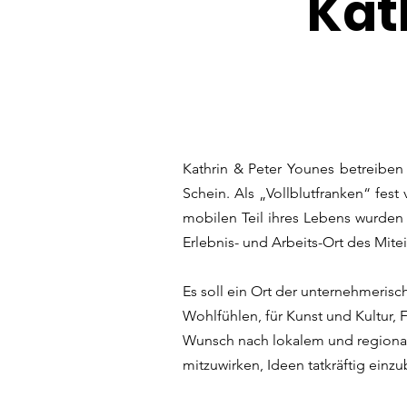
Kat
Kathrin & Peter Younes betreiben 
Schein. Als „Vollblutfranken“ fest
mobilen Teil ihres Lebens wurden 
Erlebnis- und Arbeits-Ort des Mite
Es soll ein Ort der unternehmeris
Wohlfühlen, für Kunst und Kultur, 
Wunsch nach lokalem und regiona
mitzuwirken, Ideen tatkräftig ein