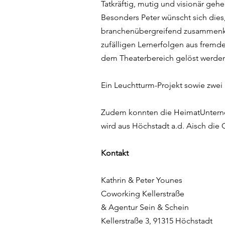
Tatkräftig, mutig und visionär g
Besonders Peter wünscht sich dies,
branchenübergreifend zusammenk
zufälligen Lernerfolgen aus fremde
dem Theaterbereich gelöst werde
Ein Leuchtturm-Projekt sowie zwe
Zudem konnten die HeimatUnterneh
wird aus Höchstadt a.d. Aisch di
Kontakt
Kathrin & Peter Younes
Coworking Kellerstraße
& Agentur Sein & Schein
Kellerstraße 3, 91315 Höchstadt