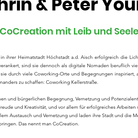
hrin & Peter Yo
CoCreation mit Leib und Seel
in ihrer Heimatstadt Höchstadt a.d. Aisch erfolgreich die L
 verankert, sind sie dennoch als digitale Nomaden beruflich vi
sie durch viele Coworking-Orte und Begegnungen inspiriert, 
inanders zu schaffen: Coworking Kellerstraße.
chen und bürgerlichen Begegnung, Vernetzung und Potenzialent
Freude und Kreativität, und vor allem für erfolgreiches Arbeite
lem Austausch und Vernetzung und laden ihre Stadt und die 
zubringen. Das nennt man CoCreation.