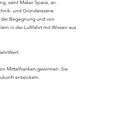
ng, samt Maker Space, an.
Technik- und Gründerszene
n der Begegnung und von
lem in der Luftfahrt mit Wissen aus
MehrWert.
n Mittelfranken gewinnen. Sie
ukunft entwickeln.