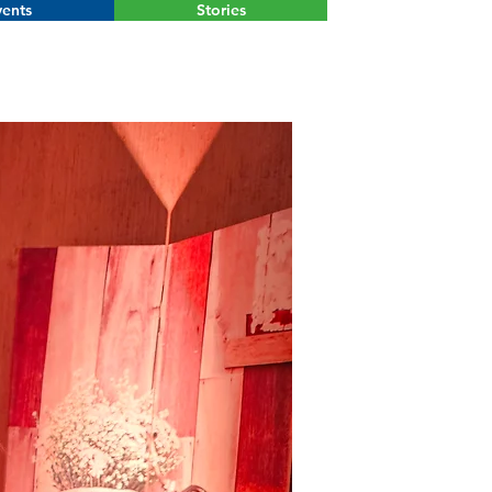
ents
Stories
Menu