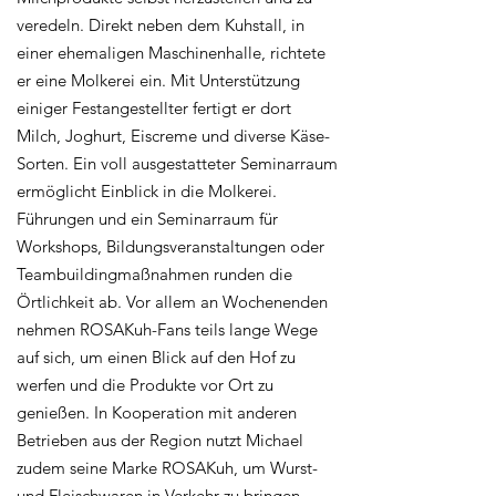
veredeln. Direkt neben dem Kuhstall, in
einer ehemaligen Maschinenhalle, richtete
er eine Molkerei ein. Mit Unterstützung
einiger Festangestellter fertigt er dort
Milch, Joghurt, Eiscreme und diverse Käse-
Sorten. Ein voll ausgestatteter Seminarraum
ermöglicht Einblick in die Molkerei.
Führungen und ein Seminarraum für
Workshops, Bildungsveranstaltungen oder
Teambuildingmaßnahmen runden die
Örtlichkeit ab. Vor allem an Wochenenden
nehmen ROSAKuh-Fans teils lange Wege
auf sich, um einen Blick auf den Hof zu
werfen und die Produkte vor Ort zu
genießen. In Kooperation mit anderen
Betrieben aus der Region nutzt Michael
zudem seine Marke ROSAKuh, um Wurst-
und Fleischwaren in Verkehr zu bringen.