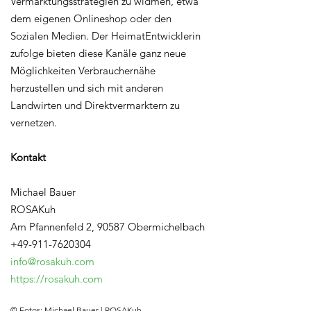
Vermarktungsstrategien zu widmen, etwa
dem eigenen Onlineshop oder den
Sozialen Medien. Der HeimatEntwicklerin
zufolge bieten diese Kanäle ganz neue
Möglichkeiten Verbrauchernähe
herzustellen und sich mit anderen
Landwirten und Direktvermarktern zu
vernetzen.
Kontakt
Michael Bauer
ROSAKuh
Am Pfannenfeld 2, 90587 Obermichelbach
+49-911-7620304
info@rosakuh.com
https://rosakuh.com
© Fotos: Michael Bauer | ROSAKuh