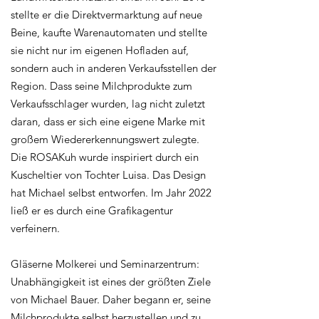
stellte er die Direktvermarktung auf neue
Beine, kaufte Warenautomaten und stellte
sie nicht nur im eigenen Hofladen auf,
sondern auch in anderen Verkaufsstellen der
Region. Dass seine Milchprodukte zum
Verkaufsschlager wurden, lag nicht zuletzt
daran, dass er sich eine eigene Marke mit
großem Wiedererkennungswert zulegte.
Die ROSAKuh wurde inspiriert durch ein
Kuscheltier von Tochter Luisa. Das Design
hat Michael selbst entworfen. Im Jahr 2022
ließ er es durch eine Grafikagentur
verfeinern.
Gläserne Molkerei und Seminarzentrum:
Unabhängigkeit ist eines der größten Ziele
von Michael Bauer. Daher begann er, seine
Milchprodukte selbst herzustellen und zu