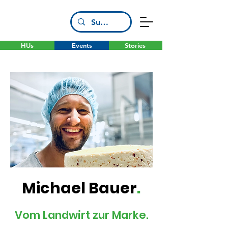
HUs
Events
Stories
Michael Bauer
.
Vom Landwirt zur Marke.