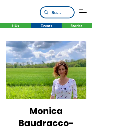
HUs
Events
Stories
Monica
Baudracco-