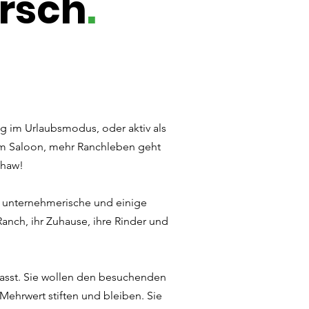
irsch
.
g im Urlaubsmodus, oder aktiv als
im Saloon, mehr Ranchleben geht
-haw!
es unternehmerische und einige
Ranch, ihr Zuhause, ihre Rinder und
 passt. Sie wollen den besuchenden
ehrwert stiften und bleiben. Sie