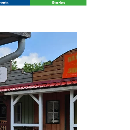
ents
Stories
Menu