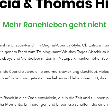
icia & Thomas H
Mehr Ranchleben geht nicht
ln ihre Urlaubs-Ranch im Original-Country-Style. Ob Entspannun
 eigenem Pferd zum Training, samt Whiskey-Tages-Abschluss 
r Cowboys und Viehtreiber mitten im Naturpark Frankenhöhe. Yee
en sie über die Jahre eine enorme Entwicklung durchlebt, viel
ich erfunden und getestet. Sie lieben und leben ihren Ort, ihre 
re Ranch in eine Oase entwickeln, die in die Zeit und zu ihnen
a-Momente, Erinnerungen und Erlebnisse schaffen, die einen M