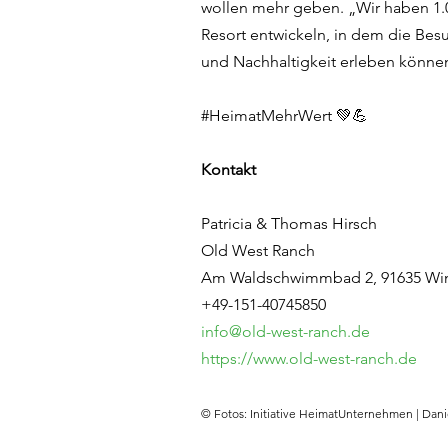
wollen mehr geben. „Wir haben 1.0
Resort entwickeln, in dem die Be
und Nachhaltigkeit erleben könne
#HeimatMehrWert 💚💪
Kontakt
Patricia & Thomas Hirsch
Old West Ranch
Am Waldschwimmbad 2, 91635 Wi
+49-151-40745850
info@old-west-ranch.de
https://www.old-west-ranch.de
© Fotos: Initiative HeimatUnternehmen | Dani