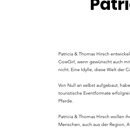
Patr
Patricia & Thomas Hirsch entwicke
CowGirl, wenn gewünscht auch mit
nicht. Eine Idylle, diese Welt de
Von Null an selbst aufgebaut, hab
touristische Eventformate erfolgre
Pferde.
Patricia & Thomas Hirsch wollen ih
Menschen, auch aus der Region, Ah