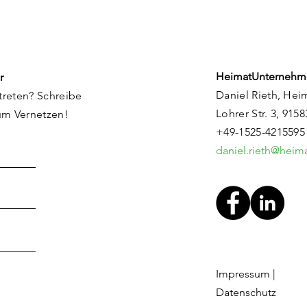
HeimatUnternehm
r
Daniel Rieth, Hei
treten? Schreibe
Lohrer Str. 3, 915
um Vernetzen!
+49-1525-4215595
daniel.rieth@hei
Impressum
|
Datenschutz