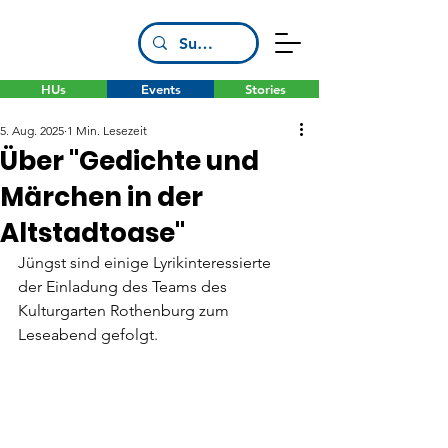
HUs
Events
Stories
5. Aug. 2025
1 Min. Lesezeit
Über "Gedichte und
Märchen in der
Altstadtoase"
Jüngst sind einige Lyrikinteressierte 
der Einladung des Teams des 
Kulturgarten Rothenburg zum 
Leseabend gefolgt.