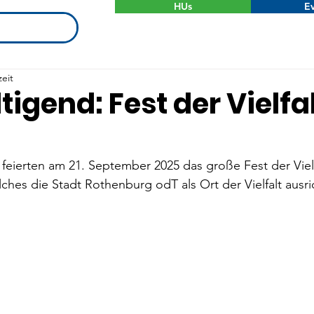
HUs
Ev
zeit
igend: Fest der Vielfa
feierten am 21. September 2025 das große Fest der Vielf
hes die Stadt Rothenburg odT als Ort der Vielfalt ausri