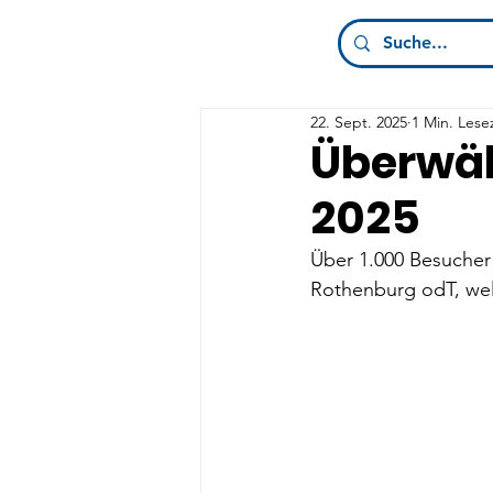
22. Sept. 2025
1 Min. Lese
Überwält
2025
Über 1.000 Besucher 
Rothenburg odT, welc