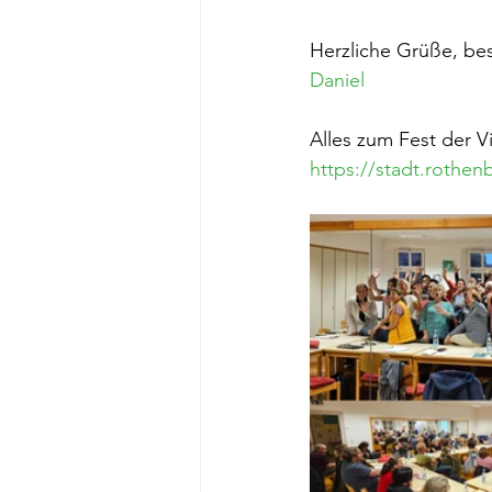
Herzliche Grüße, bese
Daniel
Alles zum Fest der V
https://stadt.rothenb