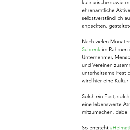
kulinarische sowie m
ehrenamtliche Aktiv
selbstverständlich a
anpackten, gestaltet
Nach vielen Monaten 
Schrenk
 im Rahmen i
Unternehmer, Mensch
und Vereinen zusamm
unterhaltsame Fest de
wird hier eine Kultu
Solch ein Fest, solch
eine lebenswerte At
mitzumachen, dabei z
So entsteht 
#Heimat