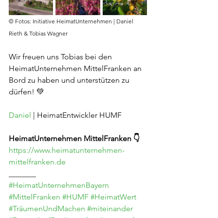
© Fotos: Initiative HeimatUnternehmen | Daniel 
Rieth & Tobias Wagner
Wir freuen uns Tobias bei den 
HeimatUnternehmen MittelFranken an 
Bord zu haben und unterstützen zu 
dürfen! 💚
Daniel
 | HeimatEntwickler HUMF
HeimatUnternehmen MittelFranken 👇
https://www.heimatunternehmen-
mittelfranken.de
_______
#HeimatUnternehmenBayern
#MittelFranken
#HUMF
#HeimatWert
#TräumenUndMachen
#miteinander