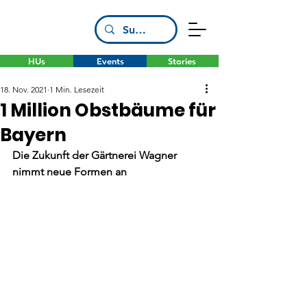
HUs
Events
Stories
18. Nov. 2021
1 Min. Lesezeit
1 Million Obstbäume für
Bayern
Die Zukunft der Gärtnerei Wagner 
nimmt neue Formen an