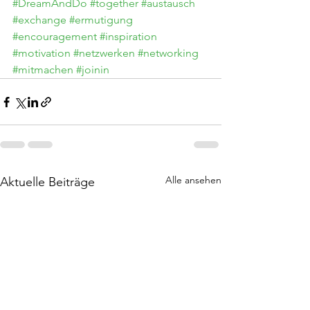
#DreamAndDo
#together
#austausch
#exchange
#ermutigung
#encouragement
#inspiration
#motivation
#netzwerken
#networking
#mitmachen
#joinin
Alle ansehen
Aktuelle Beiträge