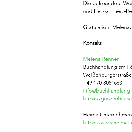
Die befreundete Wei
und Herzschmerz-Regg
Gratulation, Melena, 
Kontakt
Melena Renner
Buchhandlung am Fä
Weißenburgerstraße
+49-170-8051663
info@buchhandlung
https://gunzenhaus
HeimatUnternehmen i
https://www.heimatu
_______