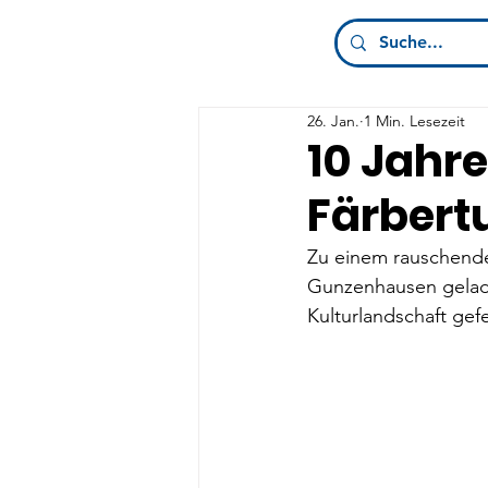
26. Jan.
1 Min. Lesezeit
10 Jahr
Färbert
Zu einem rauschende
Gunzenhausen gelad
Kulturlandschaft gefe