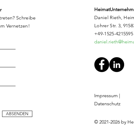
HeimatUnternehm
r
Daniel Rieth, Hei
treten? Schreibe
Lohrer Str. 3, 915
um Vernetzen!
+49-1525-4215595
daniel.rieth@hei
Impressum
|
Datenschutz
ABSENDEN
© 2021-2026 by H