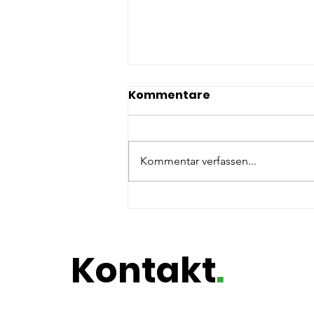
Kommentare
Kommentar verfassen...
Potenzialentfaltung @
Die Pinselfabrik
Kontakt
.