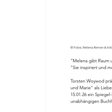
© Fotos: Melena Renner & Init
"Melena gibt Raum un
"Sie inspiriert und 
Torsten Woywod präs
und Marie" als Lieb
15.01.26 ein Spiegel-
unabhängigen Buchhä