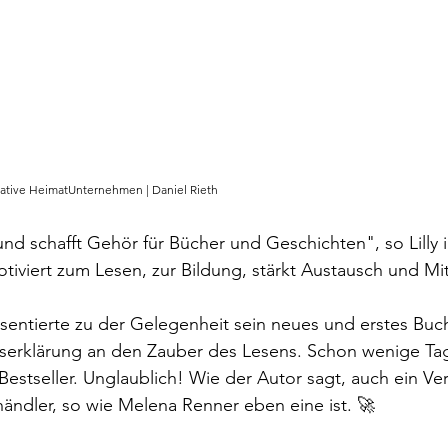
iative HeimatUnternehmen | Daniel Rieth
d schafft Gehör für Bücher und Geschichten", so Lilly i
motiviert zum Lesen, zur Bildung, stärkt Austausch und Mi
entierte zu der Gelegenheit sein neues und erstes Buc
eserklärung an den Zauber des Lesens. Schon wenige T
Bestseller. Unglaublich! Wie der Autor sagt, auch ein Ve
ndler, so wie Melena Renner eben eine ist. 🚀