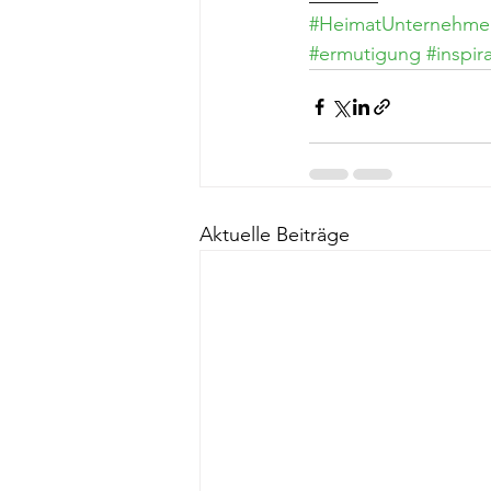
#HeimatUnternehme
#ermutigung
#inspir
Aktuelle Beiträge