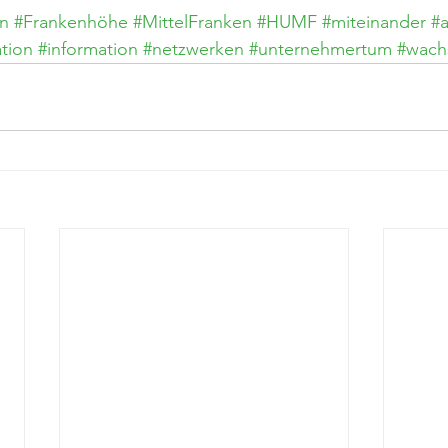
n
#Frankenhöhe
#MittelFranken
#HUMF
#miteinander
#
ation
#information
#netzwerken
#unternehmertum
#wach