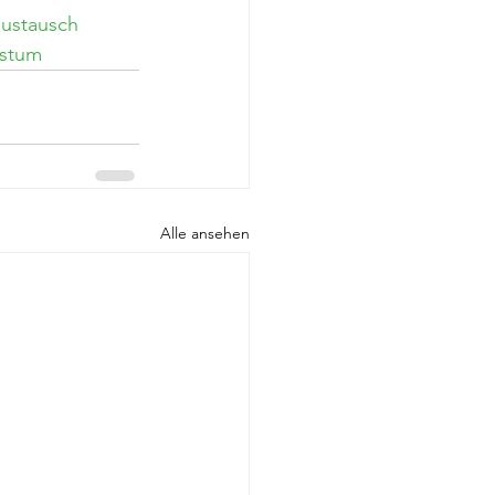
austausch
stum
Alle ansehen