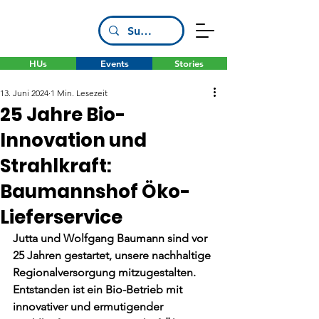
HUs
Events
Stories
13. Juni 2024
1 Min. Lesezeit
25 Jahre Bio-
Innovation und
Strahlkraft:
Baumannshof Öko-
Lieferservice
Jutta und Wolfgang Baumann sind vor 
25 Jahren gestartet, unsere nachhaltige 
Regionalversorgung mitzugestalten. 
Entstanden ist ein Bio-Betrieb mit 
innovativer und ermutigender 