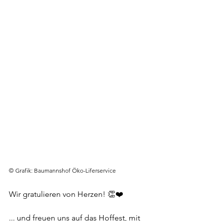
© Grafik: Baumannshof Öko-Liferservice
Wir gratulieren von Herzen! 👏❤️
... und freuen uns auf das Hoffest, mit 