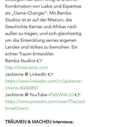
Kombination von Liebe und Expertise 
als „Game-Changer“. Mit Bamba 
Studios ist er auf der Mission, die 
Geschichte Kenias und Afrikas nach 
außen zu tragen, und sich gleichzeitig 
um die Entwicklung seines eigenen 
Landes und Volkes zu bemühen. Ein 
echter Traum-Entwickler.
Bamba Studios 👉  
http://loisevents.com
Jacktone @ LinkedIn 👉  
https://www.linkedin.com/in/jacktone-
otieno-602b0831
Jacktone @ YouTube 
#TalkWithJO
 👉  
https://www.youtube.com/user/TheJack
toneOtieno
TRÄUMEN & MACHEN Interviews: