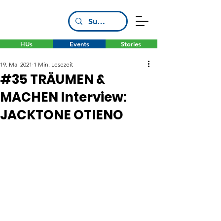
HUs
Events
Stories
19. Mai 2021
1 Min. Lesezeit
#35 TRÄUMEN &
MACHEN Interview:
JACKTONE OTIENO