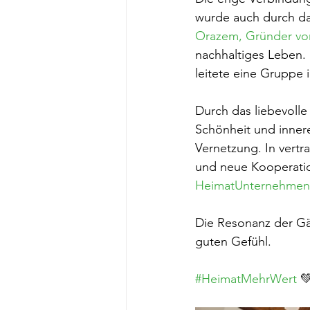
wurde auch durch da
Orazem, Gründer von
nachhaltiges Leben. 
leitete eine Gruppe i
Durch das liebevoll
Schönheit und innere
Vernetzung. In vert
und neue Kooperati
HeimatUnternehmen
Die Resonanz der Gäs
guten Gefühl.
#HeimatMehrWert
 