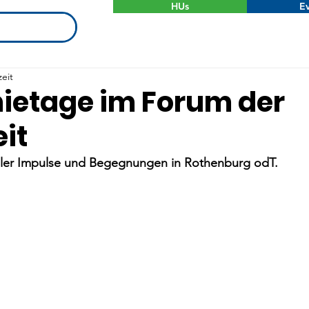
HUs
Ev
zeit
etage im Forum der
it
ler Impulse und Begegnungen in Rothenburg odT.