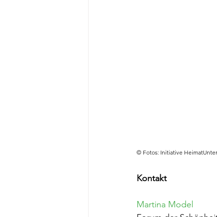
© Fotos: Initiative HeimatUnte
Kontakt
Martina Model