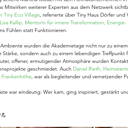
s Mitwirken weiterer Experten aus dem Netzwerk sichtba
 Tiny Eco Village
, referierte über Tiny Haus Dörfer und 
Lisa Kallip, Mentorin für innere Transformation, Energie
ns Fühlen statt Funktionieren.
e Ambiente wurden die Akademietage nicht nur zu einem
 Stärke, sondern auch zu einem lebendigen Treffpunkt f
rauter, offener, ermutigender Atmosphäre wurden Kontak
onsprojekte geschmiedet. Auch 
Daniel Rieth, Heimatentw
 Frankenhöhe
, war als begleitender und vernetzender Pa
te war eindeutig: Wer kam, ging inspiriert, gestärkt un
💪