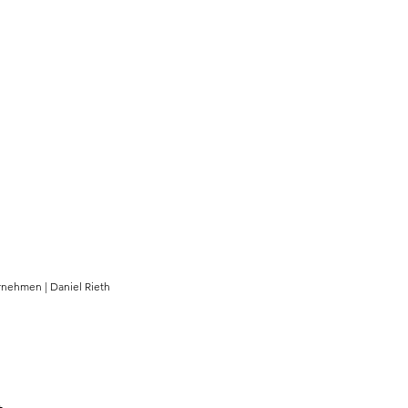
rnehmen | Daniel Rieth