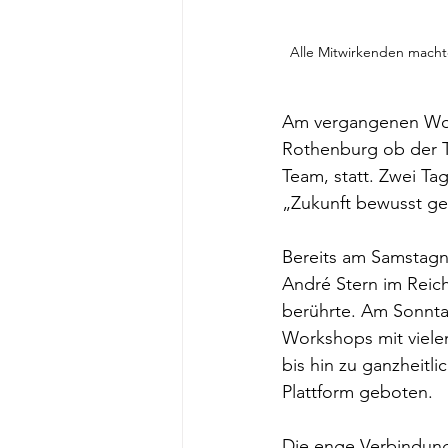
Alle Mitwirkenden macht
Am vergangenen Woc
Rothenburg ob der T
Team, statt. Zwei Ta
„Zukunft bewusst ges
Bereits am Samstagn
André Stern im Reich
berührte. Am Sonnta
Workshops mit viele
bis hin zu ganzheitl
Plattform geboten.
Die enge Verbindung