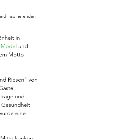
nd inspirierenden 
heit in 
 Model
 und 
dem Motto 
ind Riesen“ von 
Gäste 
rträge und 
 Gesundheit 
wurde eine 
Mittelfranken 