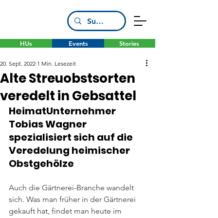
HUs
Events
Stories
20. Sept. 2022
1 Min. Lesezeit
Alte Streuobstsorten
veredelt in Gebsattel
HeimatUnternehmer 
Tobias Wagner 
spezialisiert sich auf die 
Veredelung heimischer 
Obstgehölze
Auch die Gärtnerei-Branche wandelt 
sich. Was man früher in der Gärtnerei 
gekauft hat, findet man heute im 