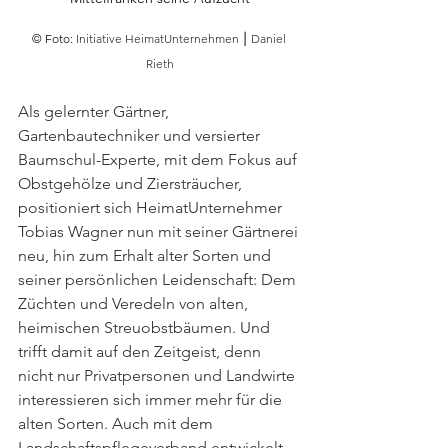
© Foto: 
Initiative HeimatUnternehmen ⎮ Daniel 
Rieth
Als gelernter Gärtner, 
Gartenbautechniker und versierter 
Baumschul-Experte, mit dem Fokus auf 
Obstgehölze und Ziersträucher, 
positioniert sich HeimatUnternehmer 
Tobias Wagner nun mit seiner Gärtnerei 
neu, hin zum Erhalt alter Sorten und 
seiner persönlichen Leidenschaft: Dem 
Züchten und Veredeln von alten, 
heimischen Streuobstbäumen. Und 
trifft damit auf den Zeitgeist, denn 
nicht nur Privatpersonen und Landwirte 
interessieren sich immer mehr für die 
alten Sorten. Auch mit dem 
Landschaftspflegeverband entwickelt 