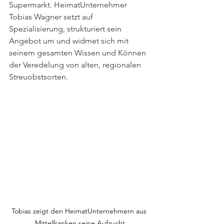
Supermarkt. HeimatUnternehmer 
Tobias Wagner setzt auf 
Spezialisierung, strukturiert sein 
Angebot um und widmet sich mit 
seinem gesamten Wissen und Können 
der Veredelung von alten, regionalen 
Streuobstsorten.
Tobias zeigt den HeimatUnternehmern aus 
Mittelfranken seine Aufzucht