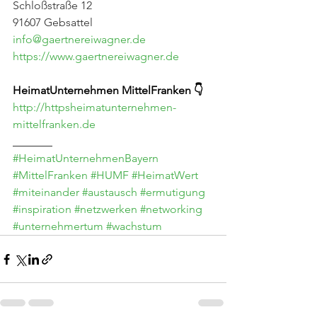
Schloßstraße 12
91607 Gebsattel
info@gaertnereiwagner.de
https://www.gaertnereiwagner.de
HeimatUnternehmen MittelFranken 👇
http://httpsheimatunternehmen-
mittelfranken.de
_______
#HeimatUnternehmenBayern
#MittelFranken
#HUMF
#HeimatWert
#miteinander
#austausch
#ermutigung
#inspiration
#netzwerken
#networking
#unternehmertum
#wachstum