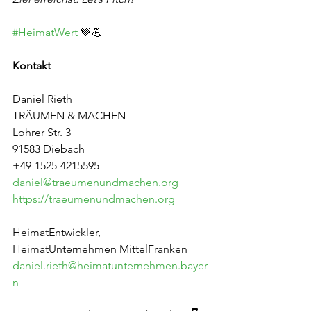
#HeimatWert
 💚💪
Kontakt
Daniel Rieth
TRÄUMEN & MACHEN
Lohrer Str. 3 
91583 Diebach
+49-1525-4215595
daniel@traeumenundmachen.org
https://traeumenundmachen.org
HeimatEntwickler, 
HeimatUnternehmen MittelFranken
daniel.rieth@heimatunternehmen.bayer
n