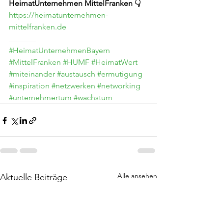
HeimatUnternehmen MittelFranken 👇
https://heimatunternehmen-
mittelfranken.de
_______
#HeimatUnternehmenBayern
#MittelFranken
#HUMF
#HeimatWert
#miteinander
#austausch
#ermutigung
#inspiration
#netzwerken
#networking
#unternehmertum
#wachstum
Alle ansehen
Aktuelle Beiträge