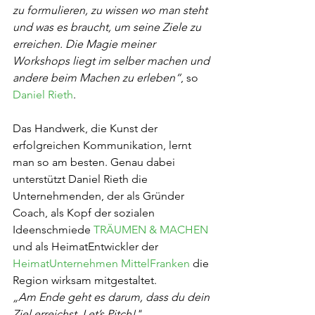
zu formulieren, zu wissen wo man steht 
und was es braucht, um seine Ziele zu 
erreichen. Die Magie meiner 
Workshops liegt im selber machen und 
andere beim Machen zu erleben“
, so 
Daniel Rieth
.
Das Handwerk, die Kunst der 
erfolgreichen Kommunikation, lernt 
man so am besten. Genau dabei 
unterstützt Daniel Rieth die 
Unternehmenden, der als Gründer 
Coach, als Kopf der sozialen 
Ideenschmiede 
TRÄUMEN & MACHEN
und als HeimatEntwickler der 
HeimatUnternehmen MittelFranken
 die 
Region wirksam mitgestaltet.
„Am Ende geht es darum, dass du dein 
Ziel erreichst. Let’s Pitch!"