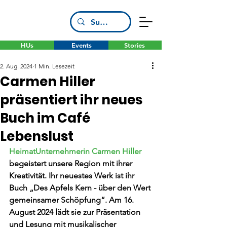
HUs
Events
Stories
2. Aug. 2024
1 Min. Lesezeit
Carmen Hiller
präsentiert ihr neues
Buch im Café
Lebenslust
HeimatUnternehmerin Carmen Hiller
begeistert unsere Region mit ihrer 
Kreativität. Ihr neuestes Werk ist ihr 
Buch „Des Apfels Kern - über den Wert 
gemeinsamer Schöpfung“. Am 16. 
August 2024 lädt sie zur Präsentation 
und Lesung mit musikalischer 