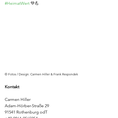
#HeimatWert
 💚💪
© Fotos / Design: Carmen Hiller & Frank Respondek
Kontakt
Carmen Hiller
Adam-Hörber-Straße 29
91541 Rothenburg odT