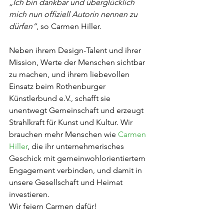
„Ich bin dankbar und überglücklich 
mich nun offiziell Autorin nennen zu 
dürfen“
, so Carmen Hiller.
Neben ihrem Design-Talent und ihrer 
Mission, Werte der Menschen sichtbar 
zu machen, und ihrem liebevollen 
Einsatz beim Rothenburger 
Künstlerbund e.V., schafft sie 
unentwegt Gemeinschaft und erzeugt 
Strahlkraft für Kunst und Kultur. Wir 
brauchen mehr Menschen wie 
Carmen 
Hiller
, die ihr unternehmerisches 
Geschick mit gemeinwohlorientiertem 
Engagement verbinden, und damit in 
unsere Gesellschaft und Heimat 
investieren.
Wir feiern Carmen dafür!