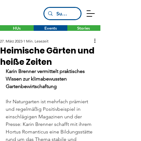
HUs
Events
Stories
27. März 2023
1 Min. Lesezeit
Heimische Gärten und
heiße Zeiten
Karin Brenner vermittelt praktisches 
Wissen zur klimabewussten 
Gartenbewirtschaftung
Ihr Naturgarten ist mehrfach prämiert 
und regelmäßig Positivbeispiel in 
einschlägigen Magazinen und der 
Presse: Karin Brenner schafft mit ihrem 
Hortus Romanticus eine Bildungsstätte 
rund um das Thema stabile und 