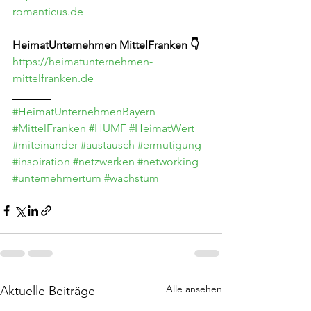
romanticus.de
HeimatUnternehmen MittelFranken 👇
https://heimatunternehmen-
mittelfranken.de
_______
#HeimatUnternehmenBayern
#MittelFranken
#HUMF
#HeimatWert
#miteinander
#austausch
#ermutigung
#inspiration
#netzwerken
#networking
#unternehmertum
#wachstum
Alle ansehen
Aktuelle Beiträge