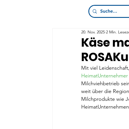
20. Nov. 2025
2 Min. Lesez
Käse ma
ROSAKu
Mit viel Leidenscha
HeimatUnternehmer 
Milchviehbetrieb sei
weit über die Regio
Milchprodukte wie Jo
HeimatUnternehmen a