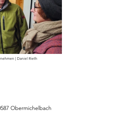
rnehmen | Daniel Rieth
90587 Obermichelbach