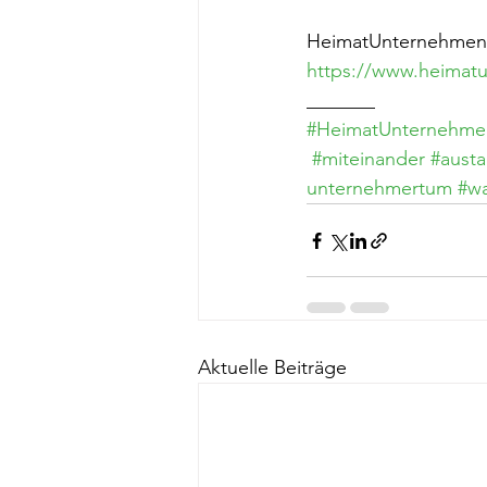
HeimatUnternehmen i
https://www.heimatu
_______
#HeimatUnternehme
#miteinander
#aust
unternehmertum
#w
Aktuelle Beiträge