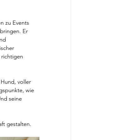
n zu Events 
bringen. Er 
nd 
scher 
richtigen 
 Hund, voller 
ngspunkte, wie 
Und seine 
ft gestalten.