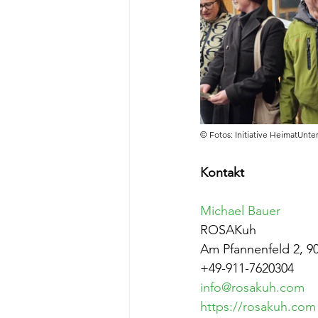
© Fotos: Initiative HeimatUnte
Kontakt
Michael Bauer
ROSAKuh
Am Pfannenfeld 2, 
+49-911-7620304
info@rosakuh.com
https://rosakuh.com