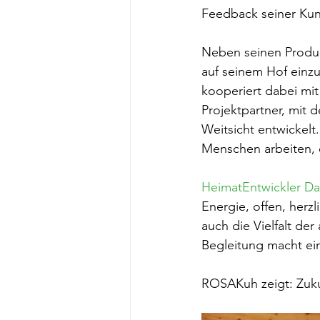
Feedback seiner Kun
Neben seinen Produk
auf seinem Hof einz
kooperiert dabei mi
Projektpartner, mit
Weitsicht entwickelt
Menschen arbeiten, 
HeimatEntwickler Dan
Energie, offen, herzl
auch die Vielfalt de
Begleitung macht ei
ROSAKuh zeigt: Zukun