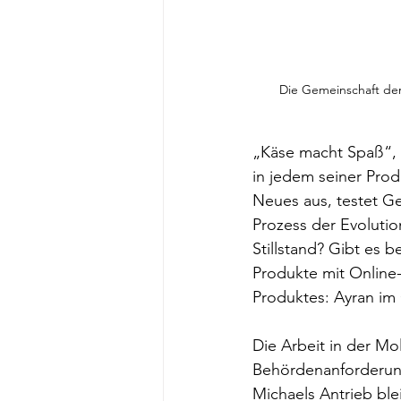
Die Gemeinschaft der
„Käse macht Spaß“, 
in jedem seiner Prod
Neues aus, testet Ges
Prozess der Evolutio
Stillstand? Gibt es b
Produkte mit Online-
Produktes: Ayran im 
Die Arbeit in der Mo
Behördenanforderung
Michaels Antrieb blei