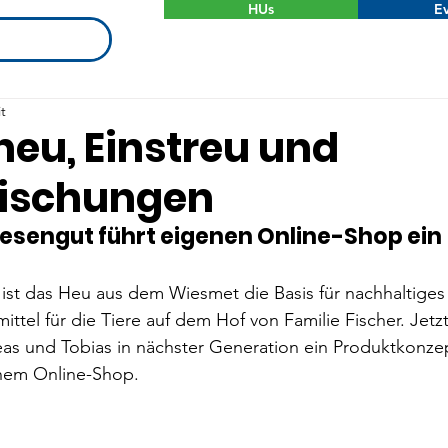
HUs
Ev
t
heu, Einstreu und
mischungen
esengut führt eigenen Online-Shop ein
 ist das Heu aus dem Wiesmet die Basis für nachhaltiges
ttel für die Tiere auf dem Hof von Familie Fischer. Jetzt
as und Tobias in nächster Generation ein Produktkonzep
nem Online-Shop.