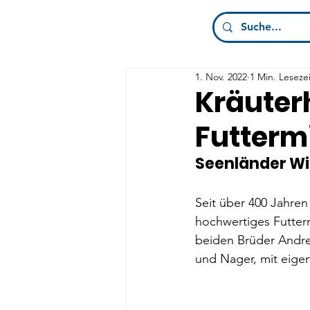
1. Nov. 2022
1 Min. Lesezei
Kräuter
Futter
Seenländer Wi
Seit über 400 Jahren
hochwertiges Futtermi
beiden Brüder Andre
und Nager, mit eige