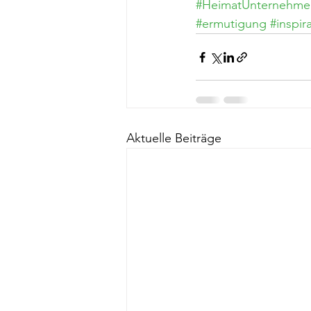
#HeimatUnternehme
#ermutigung
#inspir
Aktuelle Beiträge