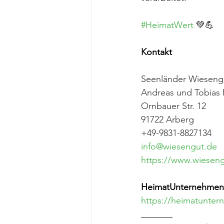
#HeimatWert
 💚💪
Kontakt
Seenländer Wieseng
Andreas und Tobias 
Ornbauer Str. 12
91722 Arberg 
+49-9831-8827134
info@wiesengut.de
https://www.wiesen
HeimatUnternehmen 
https://heimatunter
_______