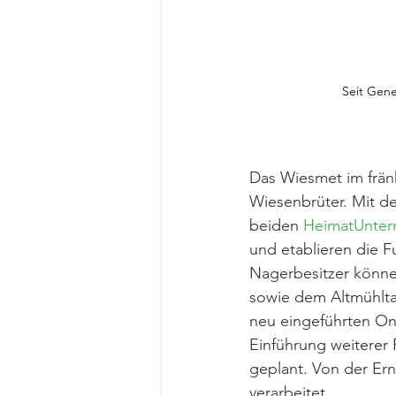
Seit Gene
Das Wiesmet im fränk
Wiesenbrüter. Mit de
beiden 
HeimatUnter
und etablieren die F
Nagerbesitzer könne
sowie dem Altmühlta
neu eingeführten Onl
Einführung weiterer P
geplant. Von der Ern
verarbeitet.