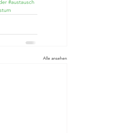
der
#austausch
stum
Alle ansehen