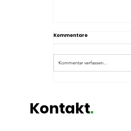
Kommentare
Kommentar verfassen...
Futtermittelrevolution im
Wiesmet
Kontakt
.