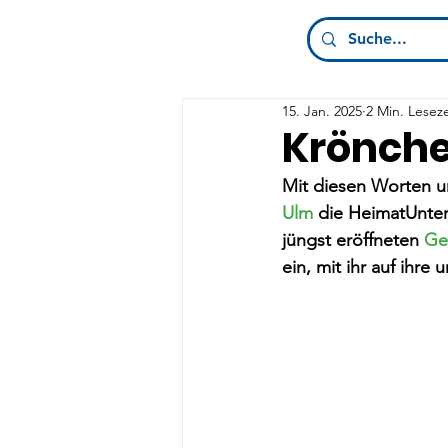
15. Jan. 2025
2 Min. Leseze
Krönchen
Mit diesen Worten u
Ulm
 die HeimatUnte
jüngst eröffneten 
Ge
ein, mit ihr auf ihr