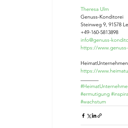
Theresa Ulm
Genuss-Konditorei
Steinweg 9, 91578 L
+49-160-5813898
info@genuss-kondito
https://www.genuss-
HeimatUnternehmen 
https://www.heimatu
_______
#HeimatUnternehme
#ermutigung
#inspir
#wachstum