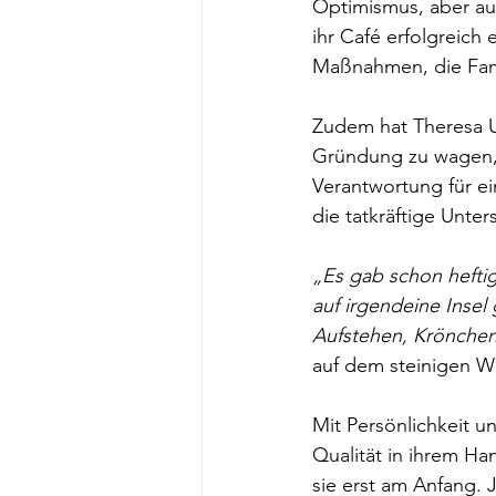
Optimismus, aber auc
ihr Café erfolgreich
Maßnahmen, die Famil
Zudem hat Theresa U
Gründung zu wagen, 
Verantwortung für ei
die tatkräftige Unte
„Es gab schon heftig
auf irgendeine Insel
Aufstehen, Krönchen 
auf dem steinigen We
Mit Persönlichkeit u
Qualität in ihrem Ha
sie erst am Anfang. 