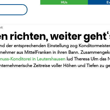
HUs
Ev
it
 richten, weiter geht‘
nd der entsprechenden Einstellung zog Konditormeister
rnehmer aus MittelFranken in ihren Bann. Zusammengek
nuss-Konditorei in Leutershausen
 lud Theresa Ulm das 
e unternehmerische Zeitreise voller Höhen und Tiefen zu g