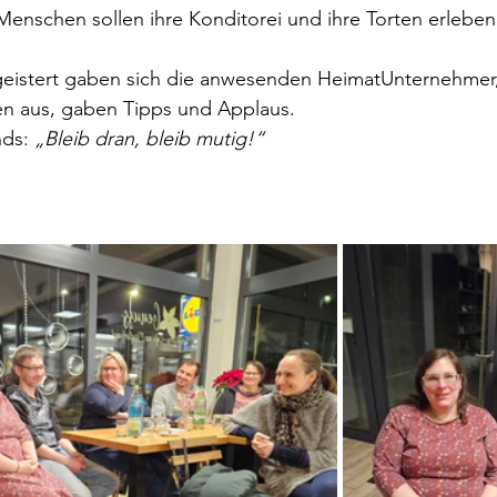
enschen sollen ihre Konditorei und ihre Torten erleben
eistert gaben sich die anwesenden HeimatUnternehmer,
gen aus, gaben Tipps und Applaus.
ds: 
„Bleib dran, bleib mutig!“