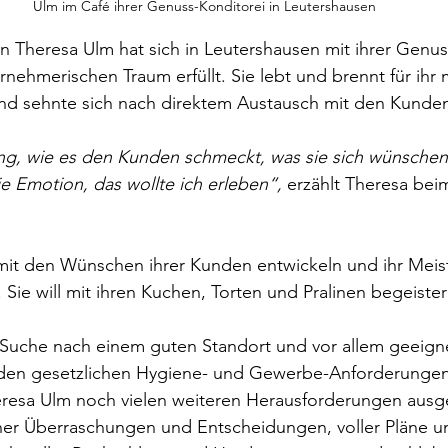
Ulm im Café ihrer Genuss-Konditorei in Leutershausen
 Theresa Ulm hat sich in Leutershausen mit ihrer Genus
nehmerischen Traum erfüllt. Sie lebt und brennt für ihr m
d sehnte sich nach direktem Austausch mit den Kunden
g, wie es den Kunden schmeckt, was sie sich wünschen,
e Emotion, das wollte ich erleben“,
 erzählt Theresa beim
t mit den Wünschen ihrer Kunden entwickeln und ihr Mei
 Sie will mit ihren Kuchen, Torten und Pralinen begeister
Suche nach einem guten Standort und vor allem geeign
 den gesetzlichen Hygiene- und Gewerbe-Anforderungen
eresa Ulm noch vielen weiteren Herausforderungen ausge
icher Überraschungen und Entscheidungen, voller Pläne u