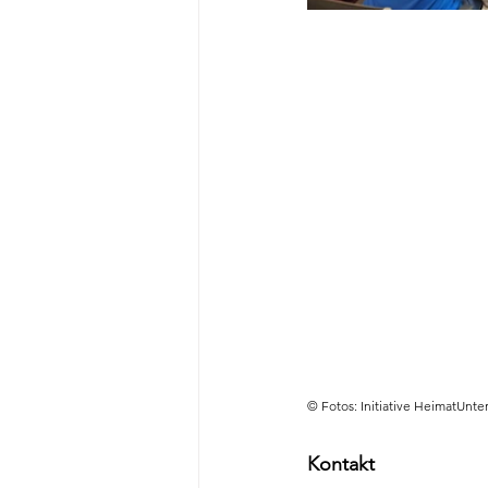
© Fotos: Initiative HeimatUnte
Kontakt