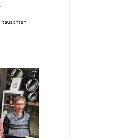
.
 tauschten 