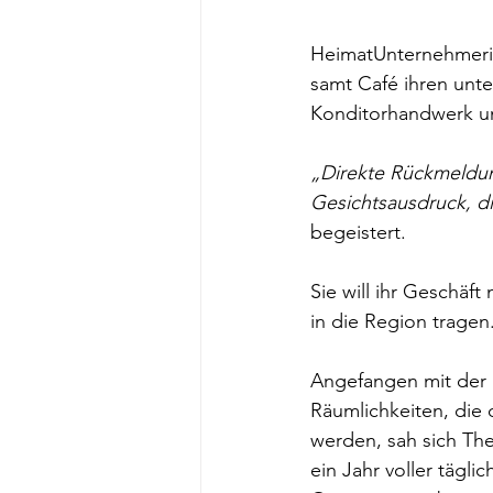
HeimatUnternehmerin
samt Café ihren unter
Konditorhandwerk un
„Direkte Rückmeldun
Gesichtsausdruck, di
begeistert.
Sie will ihr Geschäf
in die Region tragen.
Angefangen mit der 
Räumlichkeiten, die
werden, sah sich Th
ein Jahr voller tägl