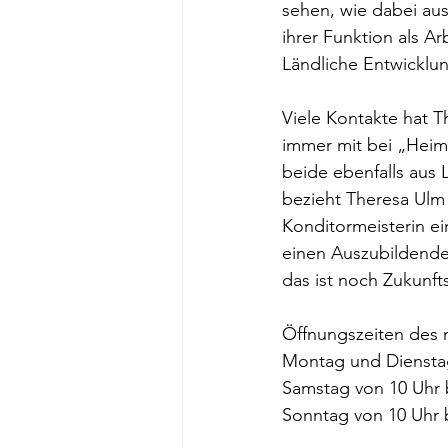
sehen, wie dabei aus
ihrer Funktion als A
Ländliche Entwicklun
Viele Kontakte hat 
immer mit bei „Heim
beide ebenfalls aus 
bezieht Theresa Ulm 
Konditormeisterin ei
einen Auszubildenden
das ist noch Zukunft
Öffnungszeiten des 
Montag und Dienstag
Samstag von 10 Uhr b
Sonntag von 10 Uhr 