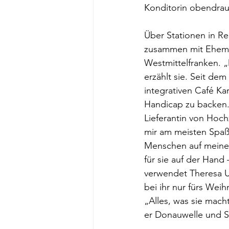
Konditorin obendrau
Über Stationen in 
zusammen mit Eheman
Westmittelfranken. „
erzählt sie. Seit de
integrativen Café Ka
Handicap zu backen. 
Lieferantin von Hoch
mir am meisten Spaß“
Menschen auf meine 
für sie auf der Han
verwendet Theresa 
bei ihr nur fürs We
„Alles, was sie macht
er Donauwelle und 