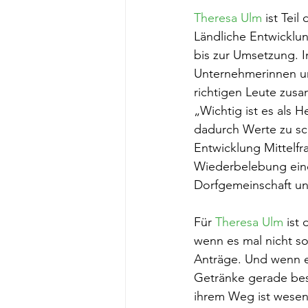
Theresa Ulm
 ist Te
Ländliche Entwicklun
bis zur Umsetzung. In
Unternehmerinnen un
richtigen Leute zus
„Wichtig ist es als
dadurch Werte zu sch
Entwicklung Mittelfr
Wiederbelebung einer
Dorfgemeinschaft und
Für 
Theresa Ulm
 ist
wenn es mal nicht so
Anträge. Und wenn er
Getränke gerade bes
ihrem Weg ist wesent