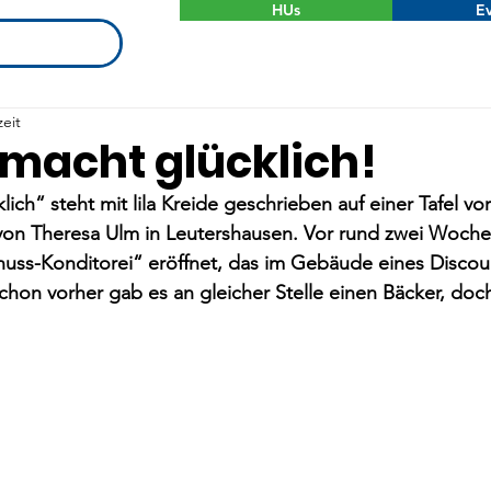
HUs
Ev
zeit
macht glücklich!
ich“ steht mit lila Kreide geschrieben auf einer Tafel vo
von Theresa Ulm in Leutershausen. Vor rund zwei Wochen
nuss-Konditorei“ eröffnet, das im Gebäude eines Discou
schon vorher gab es an gleicher Stelle einen Bäcker, doc