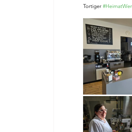
Tortiger 
#HeimatWer