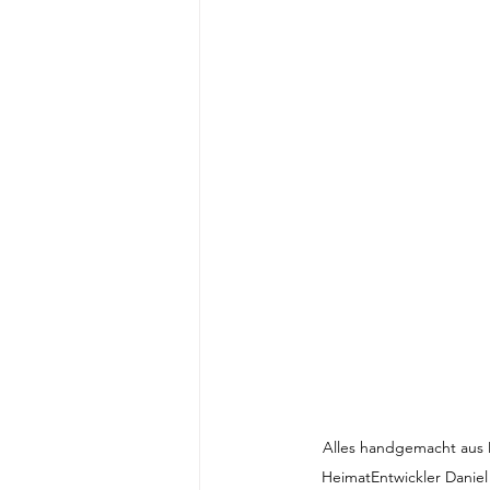
Alles handgemacht aus M
HeimatEntwickler Daniel