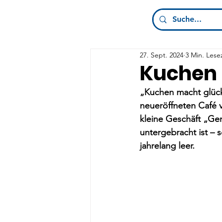
27. Sept. 2024
3 Min. Lese
Kuchen 
„Kuchen macht glückl
neueröffneten Café 
kleine Geschäft „Ge
untergebracht ist – 
jahrelang leer.