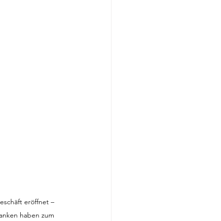
schäft eröffnet – 
franken haben zum 