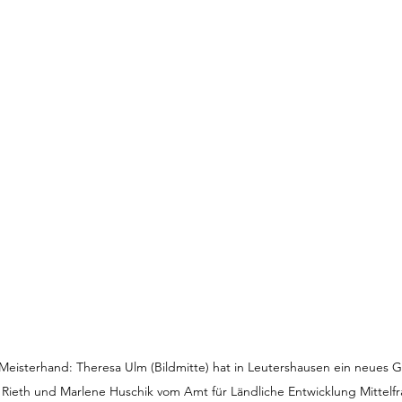
eisterhand: Theresa Ulm (Bildmitte) hat in Leutershausen ein neues Ge
 Rieth und Marlene Huschik vom Amt für Ländliche Entwicklung Mittel