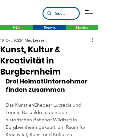
HUs
Events
Stories
18. Okt. 2022
1 Min. Lesezeit
Kunst, Kultur &
Kreativität in
Burgbernheim
Drei HeimatUnternehmer 
finden zusammen
Das Künstler-Ehepaar Lucrecia und 
Lonnie Basualdo haben den 
historischen Bahnhof Wildbad in 
Burgbernheim gekauft, um Raum für 
Kreativität, Kunst und Kultur zu 