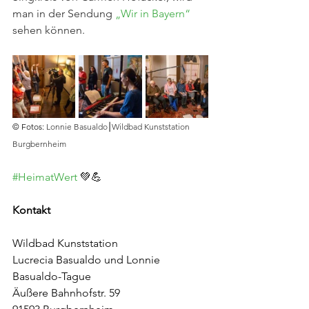
man in der Sendung 
„Wir in Bayern“
sehen können.
© Fotos: 
Lonnie Basualdo⎮Wildbad Kunststation 
Burgbernheim
#HeimatWert
 💚💪
Kontakt
Wildbad Kunststation
Lucrecia Basualdo und Lonnie 
Basualdo-Tague
Äußere Bahnhofstr. 59