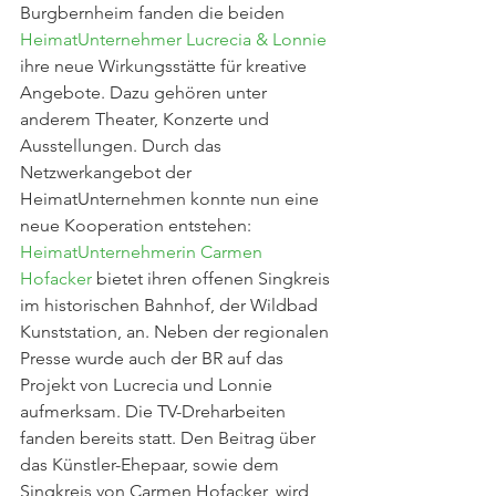
Burgbernheim fanden die beiden 
HeimatUnternehmer Lucrecia & Lonnie
ihre neue Wirkungsstätte für kreative 
Angebote. Dazu gehören unter 
anderem Theater, Konzerte und 
Ausstellungen. Durch das 
Netzwerkangebot der 
HeimatUnternehmen konnte nun eine 
neue Kooperation entstehen: 
HeimatUnternehmerin Carmen 
Hofacker
 bietet ihren offenen Singkreis 
im historischen Bahnhof, der Wildbad 
Kunststation, an. Neben der regionalen 
Presse wurde auch der BR auf das 
Projekt von Lucrecia und Lonnie 
aufmerksam. Die TV-Dreharbeiten 
fanden bereits statt. Den Beitrag über 
das Künstler-Ehepaar, sowie dem 
Singkreis von Carmen Hofacker, wird 