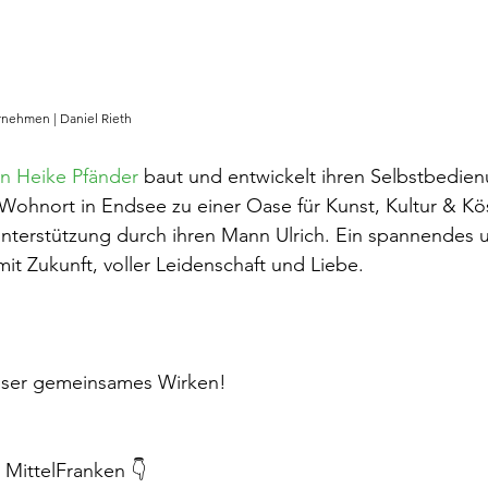
rnehmen | Daniel Rieth
n Heike Pfänder
 baut und entwickelt ihren Selbstbedie
ohnort in Endsee zu einer Oase für Kunst, Kultur & Köst
 Unterstützung durch ihren Mann Ulrich. Ein spannendes 
it Zukunft, voller Leidenschaft und Liebe.
unser gemeinsames Wirken!
MittelFranken 👇