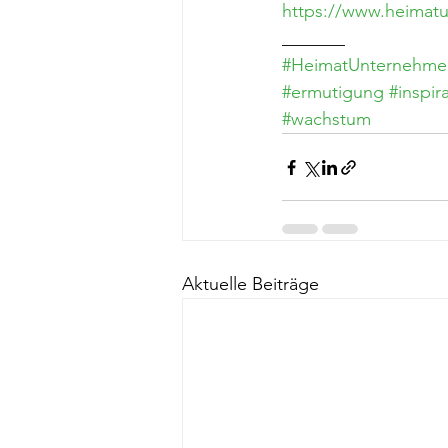
https://www.heimatu
_______
#HeimatUnternehme
#ermutigung
#inspir
#wachstum
Aktuelle Beiträge