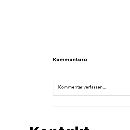
Kommentare
Kommentar verfassen...
Potenzialentfaltung @
Die Pinselfabrik