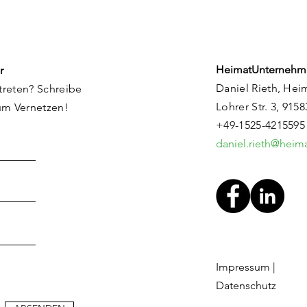
HeimatUnternehm
r
Daniel Rieth, Hei
treten? Schreibe
Lohrer Str. 3, 915
um Vernetzen!
+49-1525-4215595
daniel.rieth@hei
Impressum
|
Datenschutz