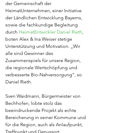
der Gemeinschaft der 
HeimatUnternehmen, einer Initiative 
der Ländlichen Entwicklung Bayerns, 
sowie die fachkundige Begleitung 
durch 
HeimatEntwickler Daniel Rieth
, 
boten Alex & Ina Weiser stetige 
Unterstützung und Motivation. „Wir 
alle sind Gewinner des 
Zusammenspiels für unsere Region, 
die regionale Wertschöpfung und 
verbesserte Bio-Nahversorgung“, so 
Daniel Rieth.
Sven Waidmann, Bürgermeister von 
Bechhofen, lobte stolz das 
beeindruckende Projekt als echte 
Bereicherung in seiner Kommune und 
für die Region, auch als Anlaufpunkt, 
Treffpunkt und Genussort.