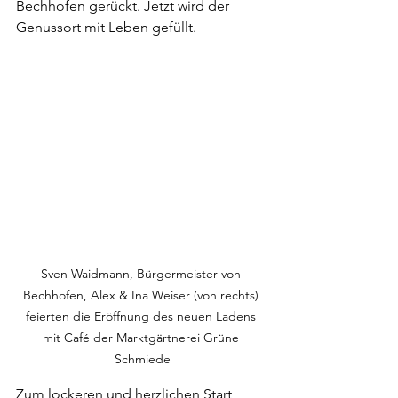
Bechhofen gerückt. Jetzt wird der 
Genussort mit Leben gefüllt.
Sven Waidmann, Bürgermeister von 
Bechhofen, Alex & Ina Weiser (von rechts) 
feierten die Eröffnung des neuen Ladens 
mit Café der Marktgärtnerei Grüne 
Schmiede
Zum lockeren und herzlichen Start 