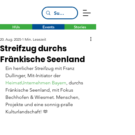
HUs
Events
Stories
20. Aug. 2025
1 Min. Lesezeit
Streifzug durchs
Fränkische Seenland
Ein herrlicher Streifzug mit Franz 
Dullinger, Mit-Initiator der 
HeimatUnternehmen Bayern
, durchs 
Fränkische Seenland, mit Fokus 
Bechhofen & Wiesmet. Menschen, 
Projekte und eine sonnig-pralle 
Kulturlandschaft! 🫶