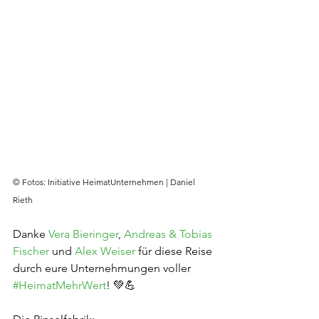
© Fotos: Initiative HeimatUnternehmen | Daniel 
Rieth
Danke 
Vera Bieringer
, 
Andreas & Tobias 
Fischer
 und 
Alex Weiser
 für diese Reise 
durch eure Unternehmungen voller 
#HeimatMehrWert
! 💚💪