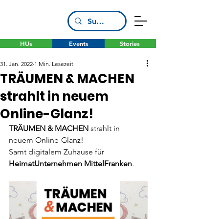
HUs
Events
Stories
31. Jan. 2022
1 Min. Lesezeit
TRÄUMEN & MACHEN
strahlt in neuem
Online-Glanz!
TRÄUMEN & MACHEN
 strahlt in 
neuem Online-Glanz!
Samt digitalem Zuhause für 
HeimatUnternehmen MittelFranken
.