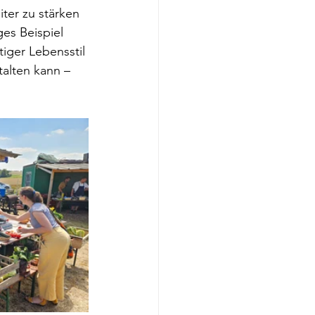
ter zu stärken 
es Beispiel 
iger Lebensstil 
alten kann – 