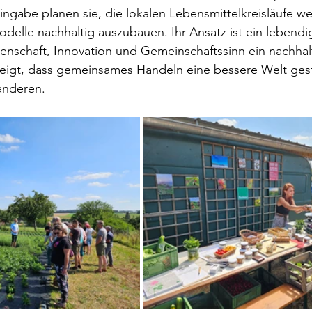
ingabe planen sie, die lokalen Lebensmittelkreisläufe wei
delle nachhaltig auszubauen. Ihr Ansatz ist ein lebendig
denschaft, Innovation und Gemeinschaftssinn ein nachhalt
zeigt, dass gemeinsames Handeln eine bessere Welt gest
anderen.