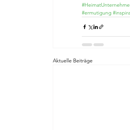
#HeimatUnternehme
#ermutigung
#inspir
Aktuelle Beiträge