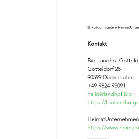
© Fotos: Initiative HeimatUnte
Kontakt
Bio-Landhof Götteld
Götteldorf 25
90599 Dietenhofen
+49-9824-93091
hallo@landhof.bio
https://biolandhofgo
HeimatUnternehmen 
https://www.heimatu
_______