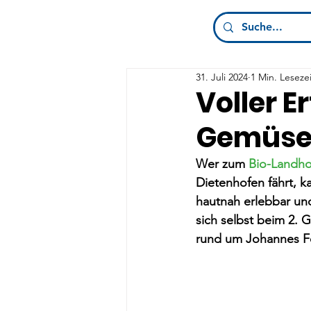
31. Juli 2024
1 Min. Lesezei
Voller Er
Gemüse
Wer zum 
Bio-Landho
Dietenhofen fährt, k
hautnah erlebbar un
sich selbst beim 2.
rund um Johannes Fet