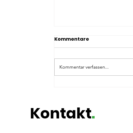
Kommentare
Kommentar verfassen...
Potenzialentfaltung @
Die Pinselfabrik
Kontakt
.