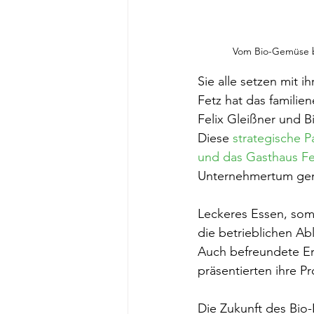
Vom Bio-Gemüse bi
Sie alle setzen mit 
Fetz hat das familie
Felix Gleißner und 
Diese 
strategische 
und das Gasthaus Fe
Unternehmertum ge
Leckeres Essen, som
die betrieblichen Ab
Auch befreundete Er
präsentierten ihre 
Die Zukunft des Bio-