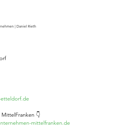
rnehmen | Daniel Rieth
orf
etteldorf.de
MittelFranken 👇
nternehmen-mittelfranken.de