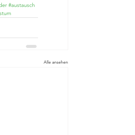
der
#austausch
stum
Alle ansehen