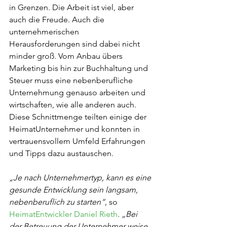
in Grenzen. Die Arbeit ist viel, aber 
auch die Freude. Auch die 
unternehmerischen 
Herausforderungen sind dabei nicht 
minder groß. Vom Anbau übers 
Marketing bis hin zur Buchhaltung und 
Steuer muss eine nebenberufliche 
Unternehmung genauso arbeiten und 
wirtschaften, wie alle anderen auch. 
Diese Schnittmenge teilten einige der 
HeimatUnternehmer und konnten in 
vertrauensvollem Umfeld Erfahrungen 
und Tipps dazu austauschen.
„Je nach Unternehmertyp, kann es eine 
gesunde Entwicklung sein langsam, 
nebenberuflich zu starten“,
 so 
HeimatEntwickler Daniel Rieth
. 
„Bei 
der Betreuung der Unternehmer weise 