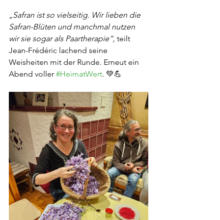
„Safran ist so vielseitig. Wir lieben die 
Safran-Blüten und manchmal nutzen 
wir sie sogar als Paartherapie“, 
teilt 
Jean-Frédéric lachend seine 
Weisheiten mit der Runde. Erneut ein 
Abend voller 
#HeimatWert
. 💚💪