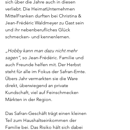
sich über die Jahre auch in diesen 
verliebt. Die HeimatUnternehmen 
MittelFranken durften bei Christina & 
Jean-Frédéric Waldmeyer zu Gast sein 
und ihr nebenberufliches Glück 
schmecken- und kennenlernen.
„Hobby kann man dazu nicht mehr 
sagen“,
 so Jean-Frédéric. Familie und 
auch Freunde helfen mit. Der Herbst 
steht für alle im Fokus der Safran-Ernte. 
Übers Jahr vermarkten sie die Ware 
direkt, überwiegend an private 
Kundschaft, viel auf Feinschmecker-
Märkten in der Region.
Das Safran-Geschäft trägt einen kleinen 
Teil zum Haushaltseinkommen der 
Familie bei. Das Risiko hält sich dabei 