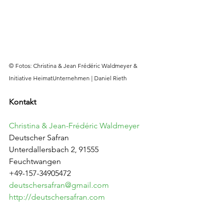
© Fotos: Christina & Jean Frédéric Waldmeyer & 
Initiative HeimatUnternehmen | Daniel Rieth
Kontakt
Christina & Jean-Frédéric Waldmeyer
Deutscher Safran
Unterdallersbach 2, 91555 
Feuchtwangen
+49-157-34905472
deutschersafran@gmail.com
http://deutschersafran.com
HeimatUnternehmen MittelFranken 👇