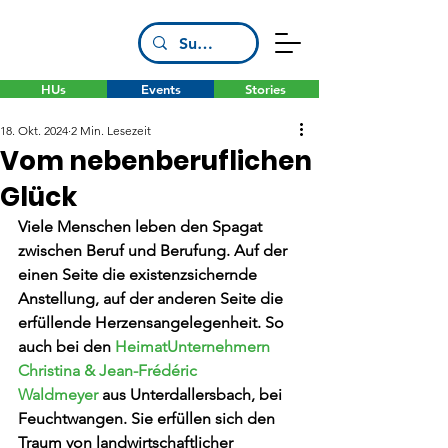
HUs
Events
Stories
18. Okt. 2024
2 Min. Lesezeit
Vom nebenberuflichen
Glück
Viele Menschen leben den Spagat 
zwischen Beruf und Berufung. Auf der 
einen Seite die existenzsichernde 
Anstellung, auf der anderen Seite die 
erfüllende Herzensangelegenheit. So 
auch bei den 
HeimatUnternehmern 
Christina & Jean-Frédéric 
Waldmeyer
 aus Unterdallersbach, bei 
Feuchtwangen. Sie erfüllen sich den 
Traum von landwirtschaftlicher 