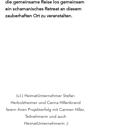
die gemeinsame Reise los gemeinsam 
ein schamanisches Retreat an diesem 
zauberhaften Ort zu veranstalten.
(v.l.) HeimatUnternehmer Stefan 
Herbolzheimer und Carina Hillenbrand 
feiern ihren Projekterfolg mit Carmen Hiller, 
Teilnehmerin und auch 
HeimatUnternehmerin ;)