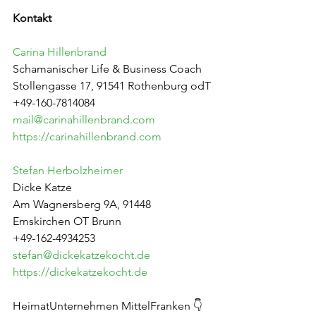
Kontakt
Carina Hillenbrand
Schamanischer Life & Business Coach
Stollengasse 17, 91541 Rothenburg odT
+49-160-7814084
mail@carinahillenbrand.com
https://carinahillenbrand.com
Stefan Herbolzheimer
Dicke Katze
Am Wagnersberg 9A, 91448 
Emskirchen OT Brunn
+49-162-4934253
stefan@dickekatzekocht.de
https://dickekatzekocht.de
HeimatUnternehmen MittelFranken 👇