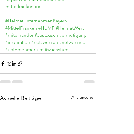
mittelfranken.de
_______
#HeimatUnternehmenBayern
#MittelFranken
#HUMF
#HeimatWert
#miteinander
#austausch
#ermutigung
#inspiration
#netzwerken
#networking
#unternehmertum
#wachstum
Alle ansehen
Aktuelle Beiträge