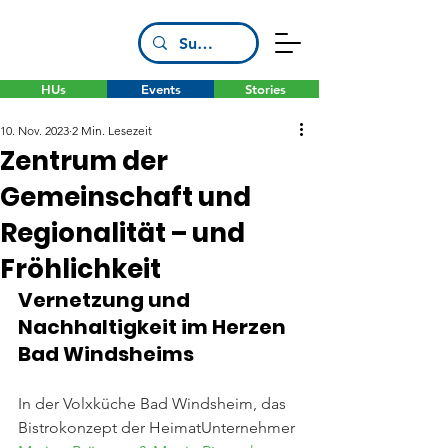
HUs
Events
Stories
10. Nov. 2023
2 Min. Lesezeit
Zentrum der
Gemeinschaft und
Regionalität – und
Fröhlichkeit
Vernetzung und 
Nachhaltigkeit im Herzen 
Bad Windsheims
In der Volxküche Bad Windsheim, das 
Bistrokonzept der HeimatUnternehmer 