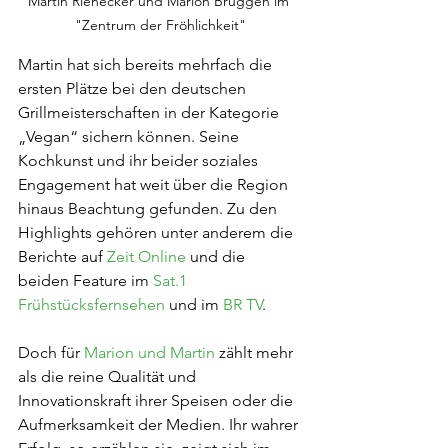
Martin Rienecker und Marion Brüggen im 
"Zentrum der Fröhlichkeit"
Martin hat sich bereits mehrfach die 
ersten Plätze bei den deutschen 
Grillmeisterschaften in der Kategorie 
„Vegan“ sichern können. Seine 
Kochkunst und ihr beider soziales 
Engagement hat weit über die Region 
hinaus Beachtung gefunden. Zu den 
Highlights gehören unter anderem die 
Berichte auf 
Zeit Online
 und die 
beiden Feature im 
Sat.1 
Frühstücksfernsehen
 und im 
BR TV
.
Doch für 
Marion und Martin 
zählt mehr 
als die reine Qualität und 
Innovationskraft ihrer Speisen oder die 
Aufmerksamkeit der Medien. Ihr wahrer 