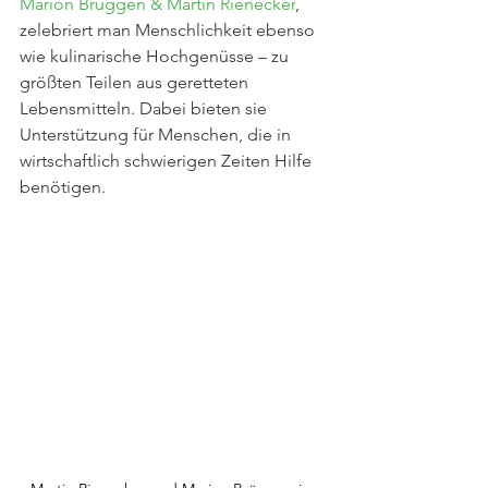
Marion Brüggen
 & Martin Rienecker
, 
zelebriert man Menschlichkeit ebenso 
wie kulinarische Hochgenüsse – zu 
größten Teilen aus geretteten 
Lebensmitteln. Dabei bieten sie 
Unterstützung für Menschen, die in 
wirtschaftlich schwierigen Zeiten Hilfe 
benötigen.