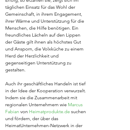
Erfolg, so erzählen sie, zeigt sich im 
täglichen Einsatz für das Wohl der 
Gemeinschaft, in ihrem Engagement, 
ihrer Wärme und Unterstützung für die 
Menschen, die Hilfe benötigen. Ein 
freundliches Lächeln auf den Lippen 
der Gäste gilt ihnen als höchstes Gut 
und Ansporn, die Volxküche zu einem 
Herd der Herzlichkeit und 
gegenseitigen Unterstützung zu 
gestalten.
Auch ihr geschäftliches Handeln ist tief 
in der Idee der Kooperation verwurzelt. 
Indem sie die Zusammenarbeit mit 
regionalen Unternehmern wie 
Marcus 
Fabian
 von 
Heimatprodukte.de
 suchen 
und fördern, der über das 
HeimatUnternehmen-Netzwerk in der 