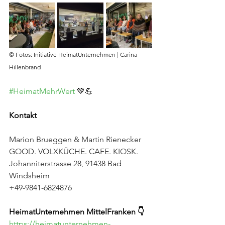
© Fotos: Initiative HeimatUnternehmen | Carina 
Hillenbrand
#HeimatMehrWert
 💚💪
Kontakt
Marion Brueggen & Martin Rienecker
GOOD. VOLXKÜCHE. CAFE. KIOSK.
Johanniterstrasse 28, 91438 Bad 
Windsheim
+49-9841-6824876
HeimatUnternehmen MittelFranken 👇
https://heimatunternehmen-