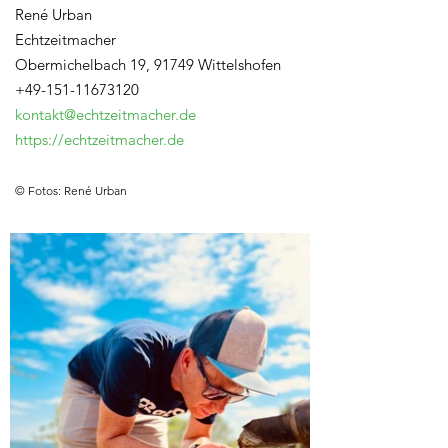
René Urban
Echtzeitmacher
Obermichelbach 19, 91749 Wittelshofen
+49-151-11673120
kontakt@echtzeitmacher.de
https://echtzeitmacher.de
© Fotos: René Urban