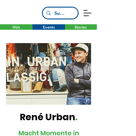
HUs
Events
Stories
René Urban
.
Macht Momente in