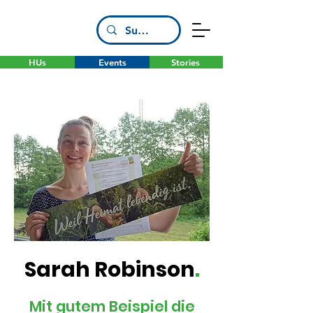
HUs
Events
Stories
Sarah Robinson
.
Mit gutem Beispiel die