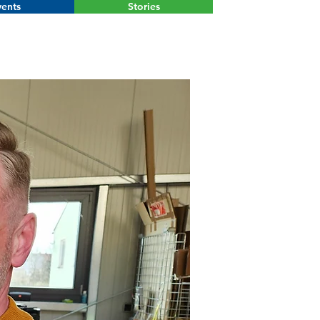
ents
Stories
Menu