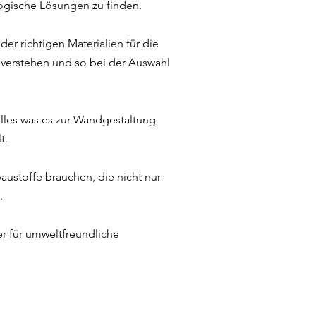
logische Lösungen zu finden.
r richtigen Materialien für die
 verstehen und so bei der Auswahl
alles was es zur Wandgestaltung
t.
austoffe brauchen, die nicht nur
.
er für umweltfreundliche