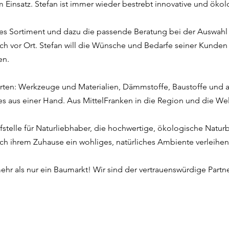
Einsatz. Stefan ist immer wieder bestrebt innovative und öko
s Sortiment und dazu die passende Beratung bei der Auswahl de
h vor Ort. Stefan will die Wünsche und Bedarfe seiner Kunden
en.
Garten: Werkzeuge und Materialien, Dämmstoffe, Baustoffe und 
s aus einer Hand. Aus MittelFranken in die Region und die Wel
fstelle für Naturliebhaber, die hochwertige, ökologische Naturb
ch ihrem Zuhause ein wohliges, natürliches Ambiente verleihen
mehr als nur ein Baumarkt! Wir sind der vertrauenswürdige Partn