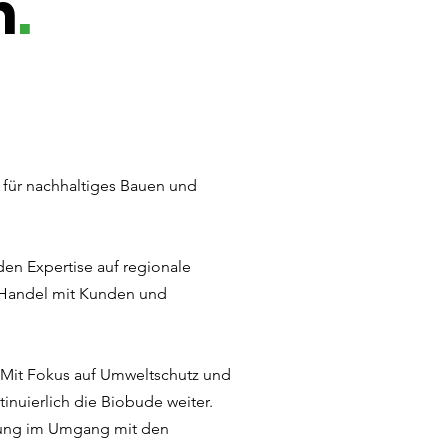
n
.
h für nachhaltiges Bauen und
nden Expertise auf regionale
en Handel mit Kunden und
t. Mit Fokus auf Umweltschutz und
inuierlich die Biobude weiter.
hrung im Umgang mit den