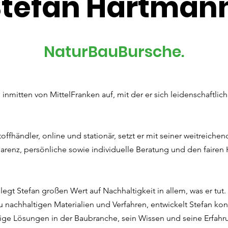
Stefan Hartman
NaturBauBursche.
nmitten von MittelFranken auf, mit der er sich leidenschaftlic
ffhändler, online und stationär, setzt er mit seiner weitreiche
sparenz, persönliche sowie individuelle Beratung und den fair
 legt Stefan großen Wert auf Nachhaltigkeit in allem, was er tu
nachhaltigen Materialien und Verfahren, entwickelt Stefan kont
altige Lösungen in der Baubranche, sein Wissen und seine Erfa