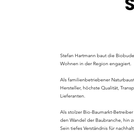
Stefan Hartmann baut die Biobude i
Wohnen in der Region engagiert.
Als familienbetriebener Naturbausto
Hersteller, höchste Qualität, Tran
Lieferanten.
Als stolzer Bio-Baumarkt-Betreiber
den Wandel der Baubranche, hin zu 
Sein tiefes Verständnis für nachh