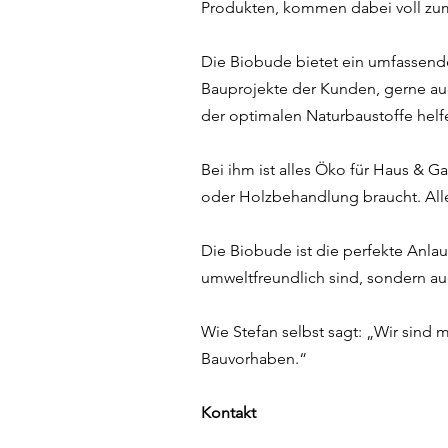
Produkten, kommen dabei voll zum 
Die Biobude bietet ein umfassende
Bauprojekte der Kunden, gerne auc
der optimalen Naturbaustoffe helf
Bei ihm ist alles Öko für Haus & 
oder Holzbehandlung braucht. Alle
Die Biobude ist die perfekte Anlau
umweltfreundlich sind, sondern au
Wie Stefan selbst sagt: „Wir sind 
Bauvorhaben.“
Kontakt