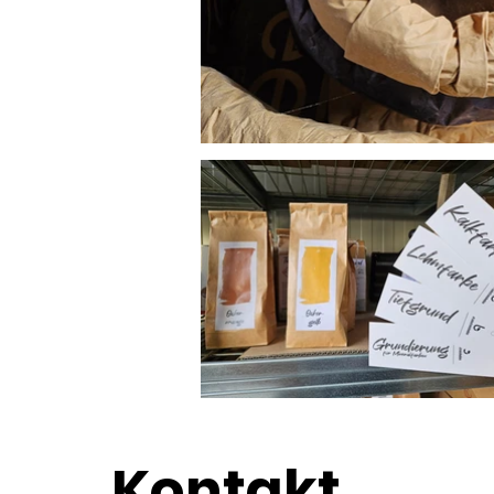
Kontakt
.