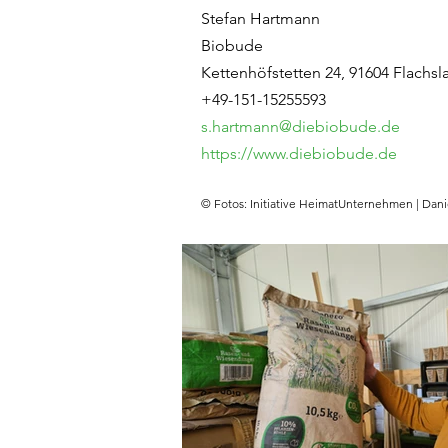
Stefan Hartmann
Biobude
Kettenhöfstetten 24, 91604 Flachs
+49-151-15255593
s.hartmann@diebiobude.de
https://www.diebiobude.de
© Fotos: Initiative HeimatUnternehmen | Dani