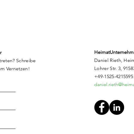
HeimatUnternehm
r
Daniel Rieth, Hei
treten? Schreibe
Lohrer Str. 3, 915
um Vernetzen!
+49-1525-4215595
daniel.rieth@hei