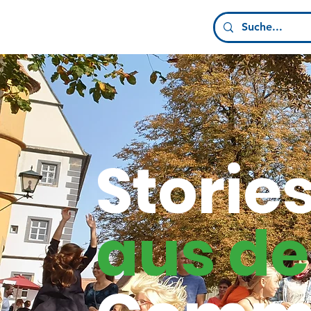
Storie
aus de