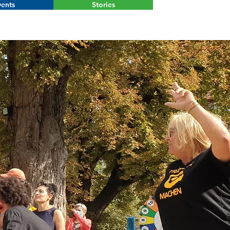
ents
Stories
Menu