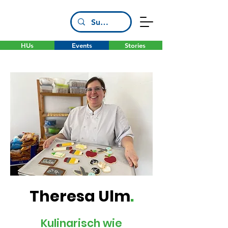
HUs
Events
Stories
Theresa Ulm
.
Kulinarisch wie