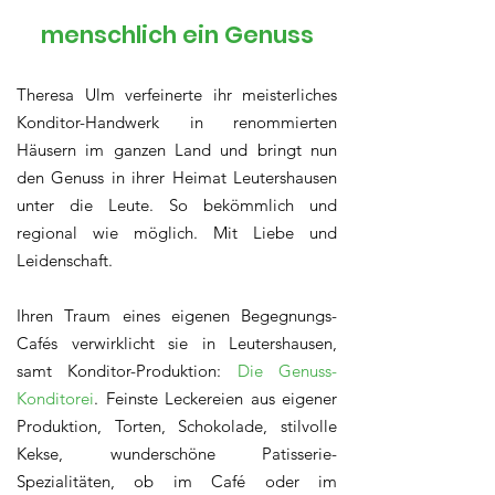
menschlich ein Genuss
Theresa Ulm verfeinerte ihr meisterliches
Konditor-Handwerk in renommierten
Häusern im ganzen Land und bringt nun
den Genuss in ihrer Heimat Leutershausen
unter die Leute. So bekömmlich und
regional wie möglich. Mit Liebe und
Leidenschaft.
Ihren Traum eines eigenen Begegnungs-
Cafés verwirklicht sie in Leutershausen,
samt Konditor-Produktion:
Die Genuss-
Konditorei
. Feinste Leckereien aus eigener
Produktion, Torten, Schokolade, stilvolle
Kekse, wunderschöne Patisserie-
Spezialitäten, ob im Café oder im