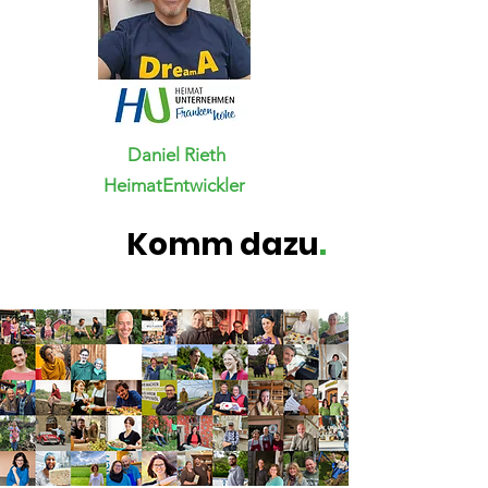
Daniel Rieth
HeimatEntwickler
Komm dazu
.