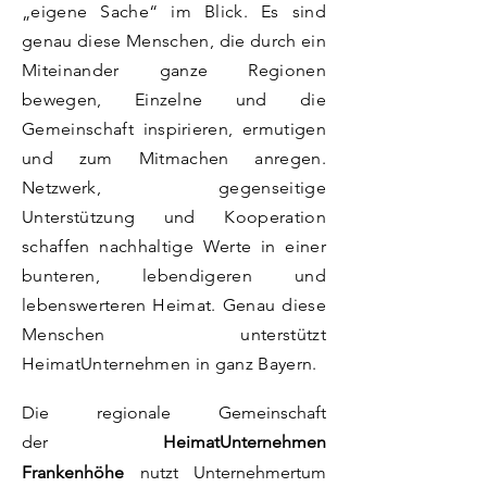
„eigene Sache“ im Blick. Es sind
genau diese Menschen, die durch ein
Miteinander ganze Regionen
bewegen, Einzelne und die
Gemeinschaft inspirieren, ermutigen
und zum Mitmachen anregen.
Netzwerk, gegenseitige
Unterstützung und Kooperation
schaffen nachhaltige W
erte in einer
bunteren, lebendigeren und
lebenswerteren Heimat.
Genau diese
Menschen unterstützt
HeimatUnternehmen in ganz Bayern.
Die regionale Gemeinschaft
der
HeimatUnternehmen
Frankenhöhe
nutzt
Unternehmertum