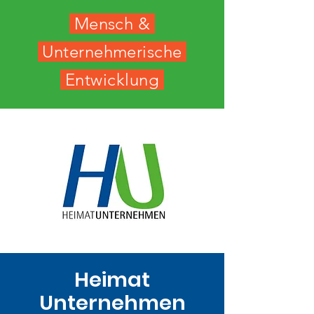
Mensch &
Unternehmerische
Entwicklung
Heimat
Unternehmen