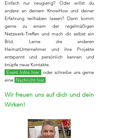
Einfach nur neugierig?
Oder willst du
andere an deinem KnowHow und deiner
Erfahrung teilhaben lassen?
Dann komm
gerne zu einem der regelmäßigen
Netzwerk-Treffen und mach dir selbst ein
Bild. Lerne die anderen
HeimatUnternehmer und ihre Projekte
entspannt und persönlich kennen und
knüpfe neue Kontakte.
Event Infos hier
oder schreibe uns gerne
eine
.
Nachricht hier
Wir freuen uns auf dich und dein
Wirken!