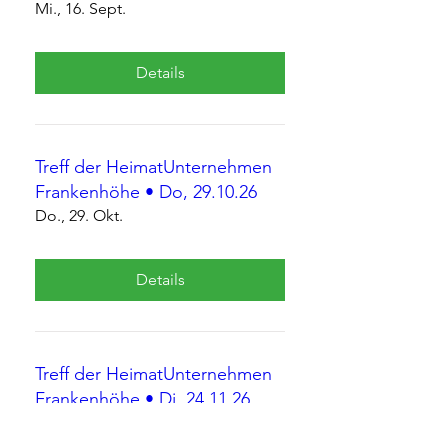
Mi., 16. Sept.
Details
Treff der HeimatUnternehmen
Frankenhöhe • Do, 29.10.26
Do., 29. Okt.
Details
Treff der HeimatUnternehmen
Frankenhöhe • Di, 24.11.26
Di., 24. Nov.