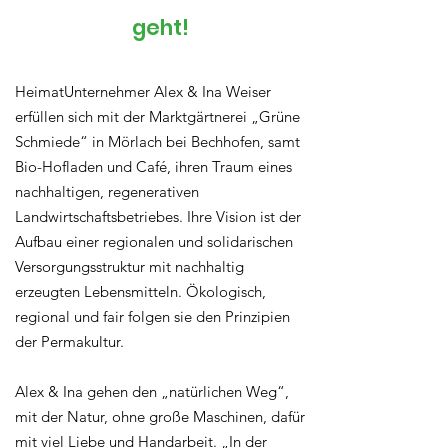
geht!
HeimatUnternehmer Alex & Ina Weiser
erfüllen sich mit der Marktgärtnerei „Grüne
Schmiede“ in Mörlach bei Bechhofen, samt
Bio-Hofladen und Café, ihren Traum eines
nachhaltigen, regenerativen
Landwirtschaftsbetriebes. Ihre Vision ist der
Aufbau einer regionalen und solidarischen
Versorgungsstruktur mit nachhaltig
erzeugten Lebensmitteln. Ökologisch,
regional und fair folgen sie den Prinzipien
der Permakultur.
Alex & Ina gehen den „natürlichen Weg“,
mit der Natur, ohne große Maschinen, dafür
mit viel Liebe und Handarbeit. „In der