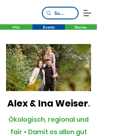
HUs
Events
Stories
Alex & Ina Weiser
.
Ökologisch, regional und
fair • Damit es allen gut