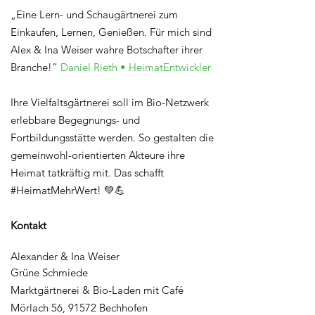
„Eine Lern- und Schaugärtnerei zum
Einkaufen, Lernen, Genießen. Für mich sind
Alex & Ina Weiser wahre Botschafter ihrer
Branche!“
Daniel Rieth • HeimatEntwickler
Ihre Vielfaltsgärtnerei soll im Bio-Netzwerk
erlebbare Begegnungs- und
Fortbildungsstätte werden. So gestalten die
gemeinwohl-orientierten Akteure ihre
Heimat tatkräftig mit. Das schafft
#HeimatMehrWert! 💚💪
Kontakt
Alexander & Ina Weiser
Grüne Schmiede
Marktgärtnerei & Bio-Laden mit Café
Mörlach 56, 91572 Bechhofen