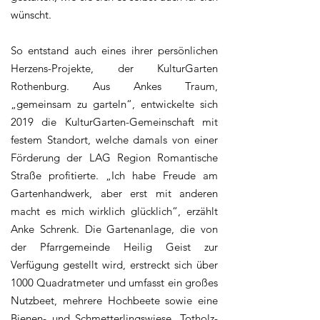
wünscht.
So entstand auch eines ihrer persönlichen
Herzens-Projekte, der
KulturGarten
Rothenburg
. Aus Ankes Traum,
„gemeinsam zu garteln“, entwickelte sich
2019 die KulturGarten-Gemeinschaft mit
festem Standort, welche damals von einer
Förderung der LAG Region Romantische
Straße profitierte. „Ich habe Freude am
Gartenhandwerk, aber erst mit anderen
macht es mich wirklich glücklich“, erzählt
Anke Schrenk. Die Gartenanlage, die von
der Pfarrgemeinde Heilig Geist zur
Verfügung gestellt wird, erstreckt sich über
1000 Quadratmeter und umfasst ein großes
Nutzbeet, mehrere Hochbeete sowie eine
Bienen- und Schmetterlingswiese. Totholz-