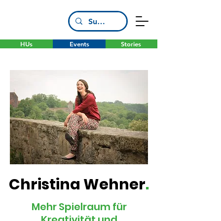
HUs
Events
Stories
Christina Wehner
.
Mehr Spielraum für
Kreativität und