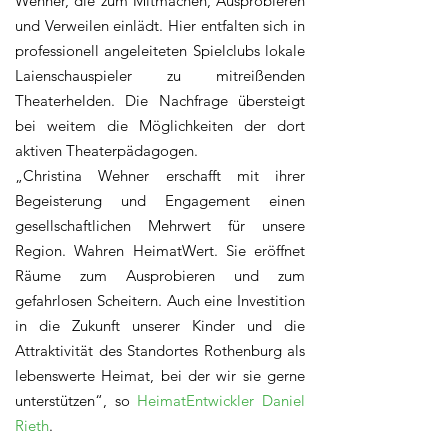
Wehner, die zum Mitmachen, Ausprobieren
und Verweilen einlädt. Hier entfalten sich in
professionell angeleiteten Spielclubs lokale
Laienschauspieler zu mitreißenden
Theaterhelden. Die Nachfrage übersteigt
bei weitem die Möglichkeiten der dort
aktiven Theaterpädagogen.
„Christina Wehner erschafft mit ihrer
Begeisterung und Engagement einen
gesellschaftlichen Mehrwert für unsere
Region. Wahren HeimatWert. Sie eröffnet
Räume zum Ausprobieren und zum
gefahrlosen Scheitern. Auch eine Investition
in die Zukunft unserer Kinder und die
Attraktivität des Standortes Rothenburg als
lebenswerte Heimat, bei der wir sie gerne
unterstützen“, so
HeimatEntwickler Daniel
Rieth
.