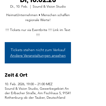
Di., 10. Feb.
  |  
Sound & Vision Studio
HeimatUnternehmen • Menschen schaffen
regionale Werte!
!!! Tickets nur via Eventbrite !!! Link im Text
!!!
Tickets stehen nicht zum Verkauf
Andere Veranstaltungen ansehen
Zeit & Ort
10. Feb. 2026, 19:00 – 21:00 MEZ
Sound & Vision Studio, Gewerbegebiet An
der Erlbacher Straße, Am Fischhaus 5, 91541
Rothenburg ob der Tauber, Deutschland