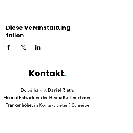
Diese Veranstaltung
teilen
Kontakt
.
Du willst mit
Daniel Rieth,
HeimatEntwickler der HeimatUnternehmen
Frankenhöhe,
in Kontakt treten? Schreibe
gerne mit Fragen, Anregungen
oder
einfach zum Vernetzen!