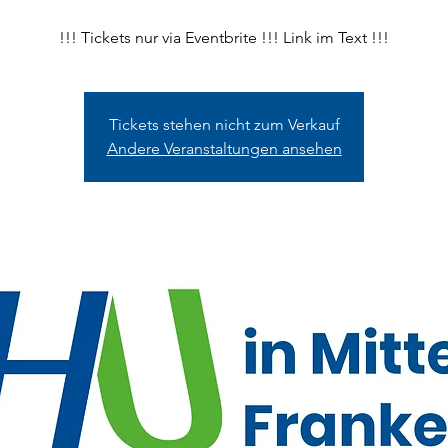
!!! Tickets nur via Eventbrite !!! Link im Text !!!
Tickets stehen nicht zum Verkauf
Andere Veranstaltungen ansehen