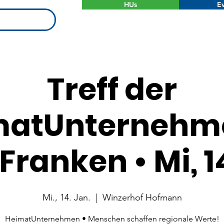
HUs
Ev
Treff der
matUnternehme
Franken • Mi, 1
Mi., 14. Jan.
  |  
Winzerhof Hofmann
HeimatUnternehmen • Menschen schaffen regionale Werte!