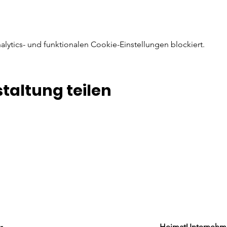
ytics- und funktionalen Cookie-Einstellungen blockiert.
taltung teilen
HeimatUnternehm